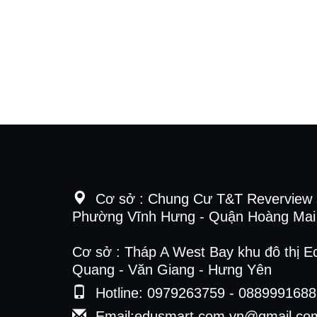
Cơ sở :
Chung Cư T&T Reverview 
Phường Vĩnh Hưng - Quận Hoàng Mai 
Cơ sở : Tháp A West Bay khu đô thị E
Quang - Văn Giang - Hưng Yên
Hotline: 0979263759 - 0889991688
Email:edusmart.com.vn@gmail.co