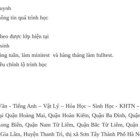
huynh
ông tin quá trình học
theo được lớp hiện tại
sinh
àng tuần, làm minitest và hàng tháng làm fulltest.
u chỉnh lộ trình học
 Văn - Tiếng Anh – Vật Lý – Hóa Học – Sinh Học - KHTN
 Quận Hoàng Mai, Quận Hoàn Kiếm, Quận Ba Đình, Quậ
 Long Biên, Quận Nam Từ Liêm, Quận Bắc Từ Liêm, Quận 
Gia Lâm, Huyện Thanh Trì, thị xã Sơn Tây Thành Phố Hà N