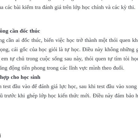
ua các bài kiểm tra đánh giá trên lớp học chính và các kỳ thi.
hông cần đốc thúc
g cần ai đốc thúc, biến việc học trở thành một thói quen k
rọng, cái gốc của học giỏi là tự học. Điều này không những 
em tự chủ trong cuộc sống sau này, thói quen tự tìm tòi họ
ng động tiên phong trong các lĩnh vực mình theo đuổi.
 hợp cho học sinh
test đầu vào để đánh giá lực học, sau khi test đầu vào xong
c cũ trước khi ghép lớp học kiến thức mới. Điều này đảm bảo 
i