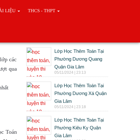
ÀI LIỆU
THCS - THPT
Tin cùng chuyên mục
Lớp Học Thêm Toán Tại
lớp các
Phường Dương Quang
Quận Gia Lâm
ượt qua
05/11/2024 | 23:13
Lớp Học Thêm Toán Tại
nhất
Phường Dương Xá Quận
Gia Lâm
05/11/2024 | 23:18
Lớp Học Thêm Toán Tại
Phường Kiêu Kỵ Quận
học Toán
Gia Lâm