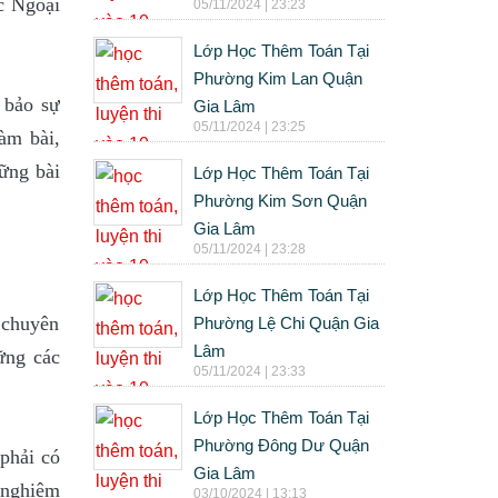
c Ngoại
05/11/2024 | 23:23
Lớp Học Thêm Toán Tại
Phường Kim Lan Quận
 bảo sự
Gia Lâm
05/11/2024 | 23:25
àm bài,
hững bài
Lớp Học Thêm Toán Tại
Phường Kim Sơn Quận
Gia Lâm
05/11/2024 | 23:28
Lớp Học Thêm Toán Tại
 chuyên
Phường Lệ Chi Quận Gia
Lâm
ững các
05/11/2024 | 23:33
Lớp Học Thêm Toán Tại
Phường Đông Dư Quận
 phải có
Gia Lâm
c nghiêm
03/10/2024 | 13:13