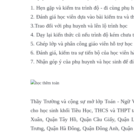
1. Hẹn gặp và kiểm tra trình độ - đi cùng phụ 
2. Đánh giá học viên dựa vào bài kiểm tra và th
3.Trao đổi với phụ huynh và lên lộ trình học
4. Dạy lại kiến thức cũ nếu trình độ kém chưa 
5. Ghép lớp và phân công giáo viên hỗ trợ học 
6. Đánh giá, kiểm tra sự tiến bộ của học viên h
7. Nhận góp ý của phụ huynh và học sinh để điề
Thầy Trường và cộng sự mở lớp Toán - Ngữ
cho học sinh khối Tiều Học, THCS và THPT tại
Xuân, Quận Tây Hồ, Quận Cầu Giấy, Quận
Trưng, Quận Hà Đông, Quận Đông Anh, Quận 