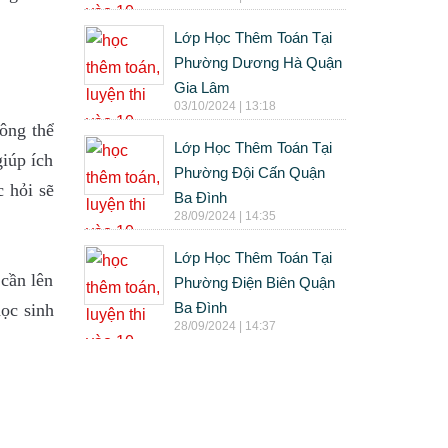
Lớp Học Thêm Toán Tại
Phường Dương Hà Quận
Gia Lâm
03/10/2024 | 13:18
hông thể
Lớp Học Thêm Toán Tại
giúp ích
Phường Đội Cấn Quận
c hỏi sẽ
Ba Đình
28/09/2024 | 14:35
Lớp Học Thêm Toán Tại
 cần lên
Phường Điện Biên Quận
Ba Đình
học sinh
28/09/2024 | 14:37