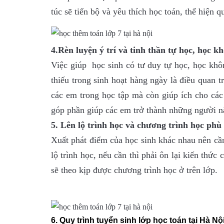
túc sẽ tiến bộ và yêu thích học toán, thể hiện q
4.Rèn luyện ý trí và tinh thần tự học, học k
Việc giúp học sinh có tư duy tự học, học khôn
thiếu trong sinh hoạt hàng ngày là điều quan t
các em trong học tập mà còn giúp ích cho các 
góp phần giúp các em trở thành những người nă
5. Lên lộ trình học và chương trình học phù
Xuất phát điểm của học sinh khác nhau nên cần 
lộ trình học, nếu cần thì phải ôn lại kiến thứ
sẽ theo kịp được chương trình học ở trên lớp.
6. Quy trình tuyển sinh lớp học toán tại Hà Nộ