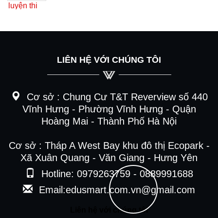
LIÊN HỆ VỚI CHÚNG TÔI
Cơ sở :
Chung Cư T&T Reverview số 440
Vĩnh Hưng - Phường Vĩnh Hưng - Quận
Hoàng Mai - Thành Phố Hà Nội
Cơ sở : Tháp A West Bay khu đô thị Ecopark -
Xã Xuân Quang - Văn Giang - Hưng Yên
Hotline: 0979263759 - 0889991688
Email:edusmart.com.vn@gmail.com
Liên hệ với chúng tôi