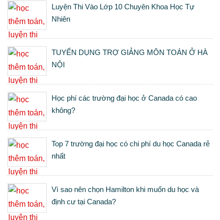
Luyện Thi Vào Lớp 10 Chuyên Khoa Học Tự
Nhiên
TUYỂN DỤNG TRỢ GIẢNG MÔN TOÁN Ở HÀ
NỘI
Học phí các trường đại học ở Canada có cao
không?
Top 7 trường đại học có chi phí du học Canada rẻ
nhất
Vì sao nên chọn Hamilton khi muốn du học và
định cư tại Canada?