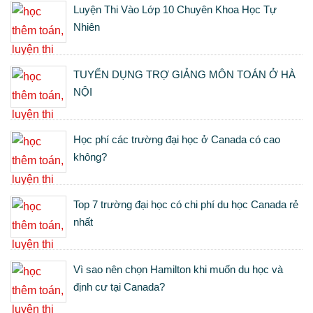
Luyện Thi Vào Lớp 10 Chuyên Khoa Học Tự
Nhiên
TUYỂN DỤNG TRỢ GIẢNG MÔN TOÁN Ở HÀ
NỘI
Học phí các trường đại học ở Canada có cao
không?
Top 7 trường đại học có chi phí du học Canada rẻ
nhất
Vì sao nên chọn Hamilton khi muốn du học và
định cư tại Canada?