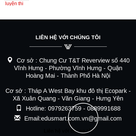
LIÊN HỆ VỚI CHÚNG TÔI
Cơ sở :
Chung Cư T&T Reverview số 440
Vĩnh Hưng - Phường Vĩnh Hưng - Quận
Hoàng Mai - Thành Phố Hà Nội
Cơ sở : Tháp A West Bay khu đô thị Ecopark -
Xã Xuân Quang - Văn Giang - Hưng Yên
Hotline: 0979263759 - 0889991688
Email:edusmart.com.vn@gmail.com
Liên hệ với chúng tôi