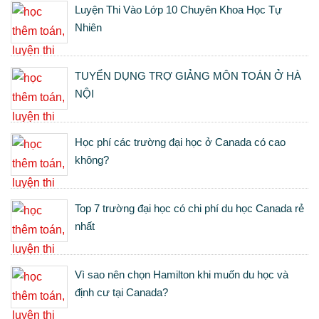
Luyện Thi Vào Lớp 10 Chuyên Khoa Học Tự
Nhiên
TUYỂN DỤNG TRỢ GIẢNG MÔN TOÁN Ở HÀ
NỘI
Học phí các trường đại học ở Canada có cao
không?
Top 7 trường đại học có chi phí du học Canada rẻ
nhất
Vì sao nên chọn Hamilton khi muốn du học và
định cư tại Canada?