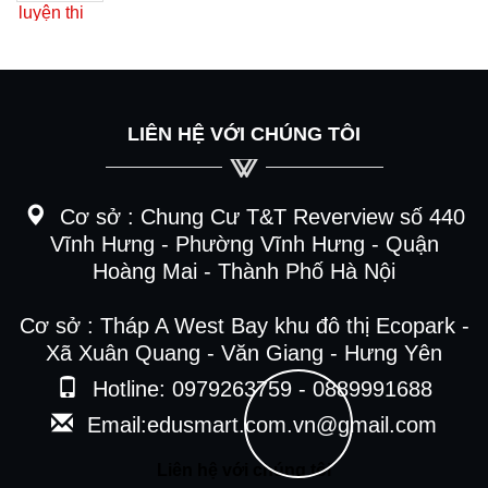
LIÊN HỆ VỚI CHÚNG TÔI
Cơ sở :
Chung Cư T&T Reverview số 440
Vĩnh Hưng - Phường Vĩnh Hưng - Quận
Hoàng Mai - Thành Phố Hà Nội
Cơ sở : Tháp A West Bay khu đô thị Ecopark -
Xã Xuân Quang - Văn Giang - Hưng Yên
Hotline: 0979263759 - 0889991688
Email:edusmart.com.vn@gmail.com
Liên hệ với chúng tôi