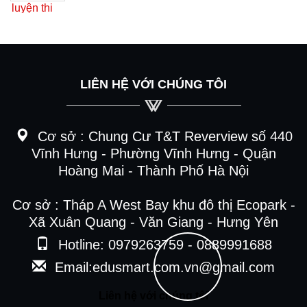
LIÊN HỆ VỚI CHÚNG TÔI
Cơ sở :
Chung Cư T&T Reverview số 440
Vĩnh Hưng - Phường Vĩnh Hưng - Quận
Hoàng Mai - Thành Phố Hà Nội
Cơ sở : Tháp A West Bay khu đô thị Ecopark -
Xã Xuân Quang - Văn Giang - Hưng Yên
Hotline: 0979263759 - 0889991688
Email:edusmart.com.vn@gmail.com
Liên hệ với chúng tôi