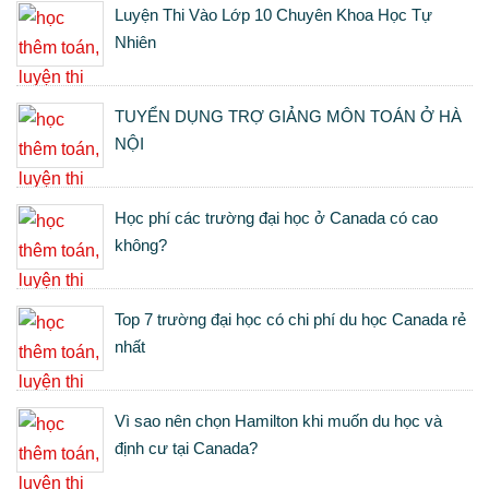
Luyện Thi Vào Lớp 10 Chuyên Khoa Học Tự
Nhiên
TUYỂN DỤNG TRỢ GIẢNG MÔN TOÁN Ở HÀ
NỘI
Học phí các trường đại học ở Canada có cao
không?
Top 7 trường đại học có chi phí du học Canada rẻ
nhất
Vì sao nên chọn Hamilton khi muốn du học và
định cư tại Canada?