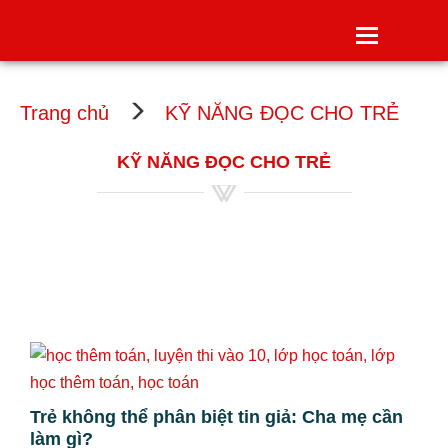
Toggle
navigatio
Trang chủ
KỸ NĂNG ĐỌC CHO TRẺ
KỸ NĂNG ĐỌC CHO TRẺ
Trẻ không thể phân biệt tin giả: Cha mẹ cần
làm gì?