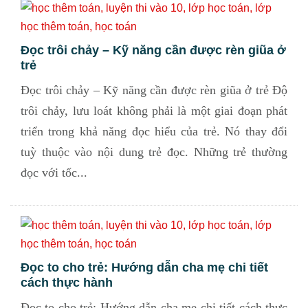
Đọc trôi chảy – Kỹ năng cần được rèn giũa ở
trẻ
Đọc trôi chảy – Kỹ năng cần được rèn giũa ở trẻ Độ
trôi chảy, lưu loát không phải là một giai đoạn phát
triển trong khả năng đọc hiểu của trẻ. Nó thay đổi
tuỳ thuộc vào nội dung trẻ đọc. Những trẻ thường
đọc với tốc...
Đọc to cho trẻ: Hướng dẫn cha mẹ chi tiết
cách thực hành
Đọc to cho trẻ: Hướng dẫn cha mẹ chi tiết cách thực