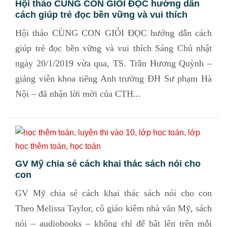
Hội thảo CÙNG CON GIỎI ĐỌC hướng dẫn
cách giúp trẻ đọc bền vững và vui thích
Hội thảo CÙNG CON GIỎI ĐỌC hướng dẫn cách
giúp trẻ đọc bền vững và vui thích Sáng Chủ nhật
ngày 20/1/2019 vừa qua, TS. Trần Hương Quỳnh –
giảng viên khoa tiếng Anh trường ĐH Sư phạm Hà
Nội – đã nhận lời mời của CTH...
GV Mỹ chia sẻ cách khai thác sách nói cho
con
GV Mỹ chia sẻ cách khai thác sách nói cho con
Theo Melissa Taylor, cô giáo kiêm nhà văn Mỹ, sách
nói – audiobooks – không chỉ để bật lên trên mỗi