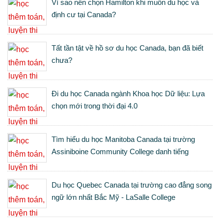
Vì sao nên chọn Hamilton khi muốn du học và
định cư tại Canada?
Tất tần tật về hồ sơ du học Canada, bạn đã biết
chưa?
Đi du học Canada ngành Khoa học Dữ liệu: Lựa
chọn mới trong thời đại 4.0
Tìm hiểu du học Manitoba Canada tại trường
Assiniboine Community College danh tiếng
Du học Quebec Canada tại trường cao đẳng song
ngữ lớn nhất Bắc Mỹ - LaSalle College