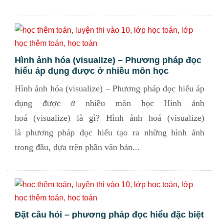
Hình ảnh hóa (visualize) – Phương pháp đọc
hiểu áp dụng được ở nhiều môn học
Hình ảnh hóa (visualize) – Phương pháp đọc hiểu áp
dụng được ở nhiều môn học Hình ảnh
hoá (visualize) là gì? Hình ảnh hoá (visualize)
là phương pháp đọc hiểu tạo ra những hình ảnh
trong đầu, dựa trên phần văn bản...
Đặt câu hỏi – phương pháp đọc hiểu đặc biệt