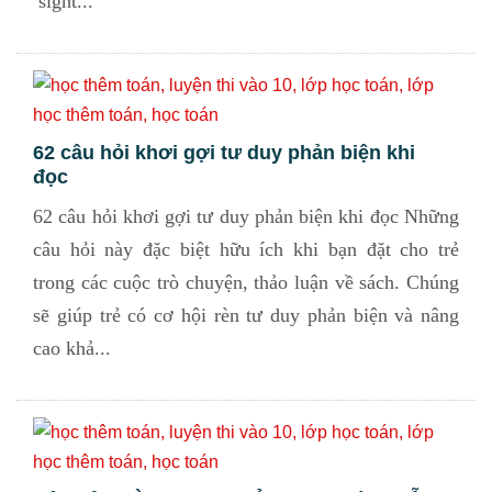
sight...
62 câu hỏi khơi gợi tư duy phản biện khi
đọc
62 câu hỏi khơi gợi tư duy phản biện khi đọc Những
câu hỏi này đặc biệt hữu ích khi bạn đặt cho trẻ
trong các cuộc trò chuyện, thảo luận về sách. Chúng
sẽ giúp trẻ có cơ hội rèn tư duy phản biện và nâng
cao khả...