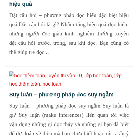
hiệu quả
Đặt câu hỏi – phương pháp đọc hiểu đặc biệt hiệu
quả Đặt câu hỏi là gì? Nhằm tăng hiệu quả đọc hiểu,
những người đọc giàu kinh nghiệm thường xuyên
đặt câu hỏi trước, trong, sau khi đọc. Bạn cũng có
thể giúp trẻ đọc...
Suy luận – phương pháp đọc suy ngẫm
Suy luận – phương pháp đọc suy ngẫm Suy luận là
gì? Suy luận (make inferences) liên quan tới việc
vận dụng những gì đọc thấy và những gì bạn đã biết
để dự đoán về điều mà bạn chưa biết hoặc rút ra ẩn ý