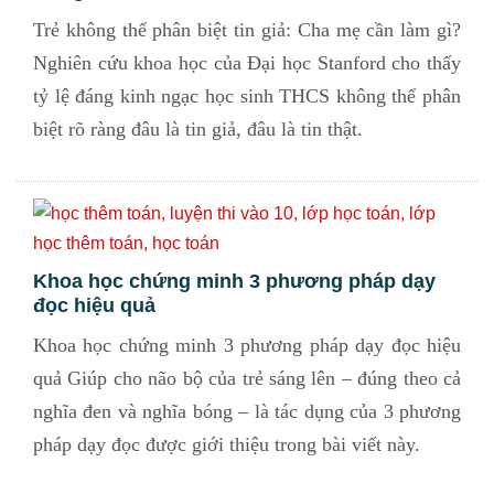
Trẻ không thể phân biệt tin giả: Cha mẹ cần làm gì?
Nghiên cứu khoa học của Đại học Stanford cho thấy
tỷ lệ đáng kinh ngạc học sinh THCS không thể phân
biệt rõ ràng đâu là tin giả, đâu là tin thật.
Khoa học chứng minh 3 phương pháp dạy
đọc hiệu quả
Khoa học chứng minh 3 phương pháp dạy đọc hiệu
quả Giúp cho não bộ của trẻ sáng lên – đúng theo cả
nghĩa đen và nghĩa bóng – là tác dụng của 3 phương
pháp dạy đọc được giới thiệu trong bài viết này.