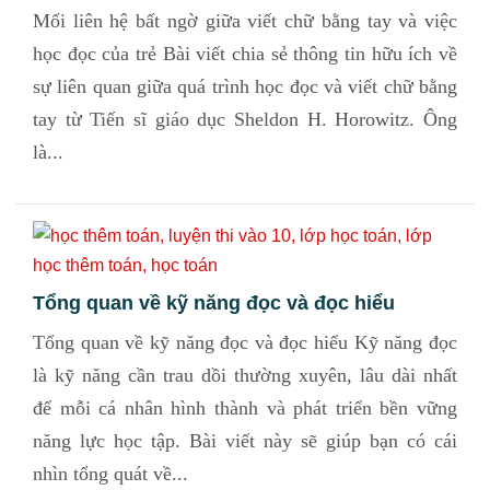
Mối liên hệ bất ngờ giữa viết chữ bằng tay và việc
học đọc của trẻ Bài viết chia sẻ thông tin hữu ích về
sự liên quan giữa quá trình học đọc và viết chữ bằng
tay từ Tiến sĩ giáo dục Sheldon H. Horowitz. Ông
là...
Tổng quan về kỹ năng đọc và đọc hiểu
Tổng quan về kỹ năng đọc và đọc hiểu Kỹ năng đọc
là kỹ năng cần trau dồi thường xuyên, lâu dài nhất
để mỗi cá nhân hình thành và phát triển bền vững
năng lực học tập. Bài viết này sẽ giúp bạn có cái
nhìn tổng quát về...