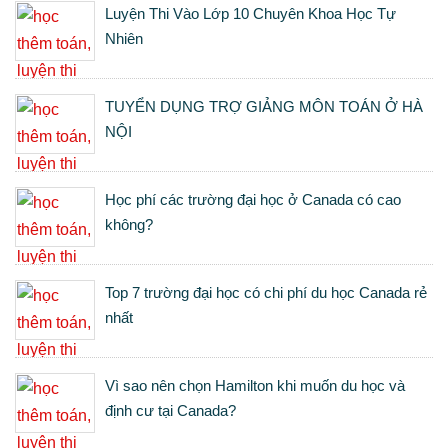
Luyện Thi Vào Lớp 10 Chuyên Khoa Học Tự
Nhiên
TUYỂN DỤNG TRỢ GIẢNG MÔN TOÁN Ở HÀ
NỘI
Học phí các trường đại học ở Canada có cao
không?
Top 7 trường đại học có chi phí du học Canada rẻ
nhất
Vì sao nên chọn Hamilton khi muốn du học và
định cư tại Canada?