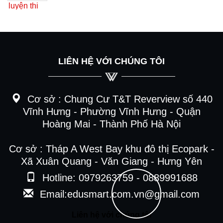
LIÊN HỆ VỚI CHÚNG TÔI
Cơ sở :
Chung Cư T&T Reverview số 440
Vĩnh Hưng - Phường Vĩnh Hưng - Quận
Hoàng Mai - Thành Phố Hà Nội
Cơ sở : Tháp A West Bay khu đô thị Ecopark -
Xã Xuân Quang - Văn Giang - Hưng Yên
Hotline: 0979263759 - 0889991688
Email:edusmart.com.vn@gmail.com
Liên hệ với chúng tôi