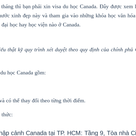
 tháng thì bạn phải xin
visa du h
ọc Canada
. Đây được xem l
 nước xinh đẹp này và tham gia vào những khóa học văn hóa
, đại học hay học viện nào ở Canada.
iểu thật kỹ quy trình xét duyệt theo quy định của chính phủ
a du học Canada gồm:
à có thể thay đổi theo từng thời điểm.
 thức:
Nhập cảnh Canada tại TP. HCM: Tầng 9, Tòa nhà C