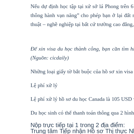
Nếu dự định học tập tại xứ sở lá Phong trên 6
thông hành vạn năng” cho phép bạn ở lại đất
thuật – nghề nghiệp tại bất cứ trường cao đẳng
Để xin visa du học thành công, bạn cần tìm h
(Nguồn: cicdaily)
Những loại giấy tờ bắt buộc của hồ sơ xin vis
Lệ phí xử lý
Lệ phí xử lý hồ sơ du học Canada là 105 USD v
Du học sinh có thể thanh toán thông qua 2 hình
Nộp trực tiếp tại 1 trong 2 địa điểm:
Trung tâm Tiếp nhận Hồ sơ Thị thực 