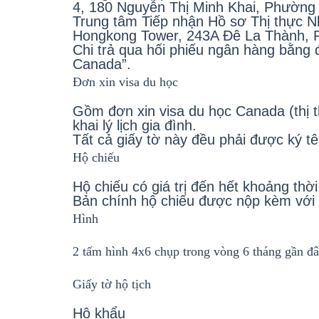
4, 180 Nguyễn Thị Minh Khai, Phường
Trung tâm Tiếp nhận Hồ sơ Thị thực N
Hongkong Tower, 243A Đê La Thành, 
Chi trả qua hối phiếu ngân hàng bằng
Canada”.
Đơn xin visa du học
Gồm đơn xin visa du học Canada (thị 
khai lý lịch gia đình.
Tất cả giấy tờ này đều phải được ký tê
Hộ chiếu
Hộ chiếu có giá trị đến hết khoảng thời
Bản chính hộ chiếu được nộp kèm với
Hình
2 tấm hình 4x6 chụp trong vòng 6 tháng gần đâ
Giấy tờ hộ tịch
Hộ khẩu