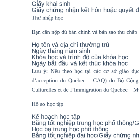
Giấy khai sinh
Giấy chứng nhận kết hôn hoặc quyết đ
Thư nhập học
Bạn cần nộp đủ bản chính và bản sao thư chấp 
Họ tên và địa chỉ thường trú
Ngày tháng năm sinh
Khóa học và trình độ của khóa học
Ngày bắt đầu và kết thúc khóa học
Lưu ý: Nếu theo học tại các cơ sở giáo dụ
d’acception du Quebec – CAQ) do Bộ Cộng
Culturelles et de I’Immigration du Quebec – M
Hồ sơ học tập
Kế hoạch học tập
Bằng tốt nghiệp trung học phổ thông/G
Học bạ trung học phổ thông
Bằng tốt nghiệp đại học/Giấy chứng nh