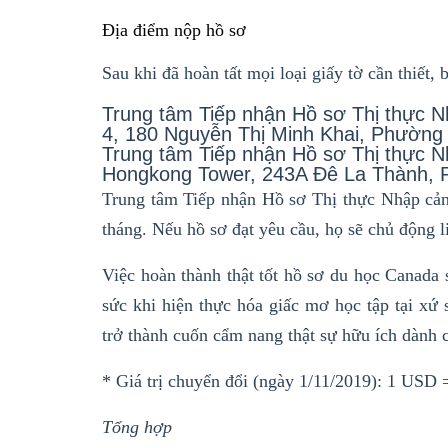
Địa điểm nộp hồ sơ
Sau khi đã hoàn tất mọi loại giấy tờ cần thiết, 
Trung tâm Tiếp nhận Hồ sơ Thị thực 
4, 180 Nguyễn Thị Minh Khai, Phường
Trung tâm Tiếp nhận Hồ sơ Thị thực N
Hongkong Tower, 243A Đê La Thành, 
Trung tâm Tiếp nhận Hồ sơ Thị thực Nhập cảnh
tháng. Nếu hồ sơ đạt yêu cầu, họ sẽ chủ động 
Việc hoàn thành thật tốt hồ sơ du học Canada s
sức khi hiện thực hóa giấc mơ học tập tại xứ
trở thành cuốn cẩm nang thật sự hữu ích dành 
* Giá trị chuyển đổi (ngày 1/11/2019): 1 USD
Tổng hợp