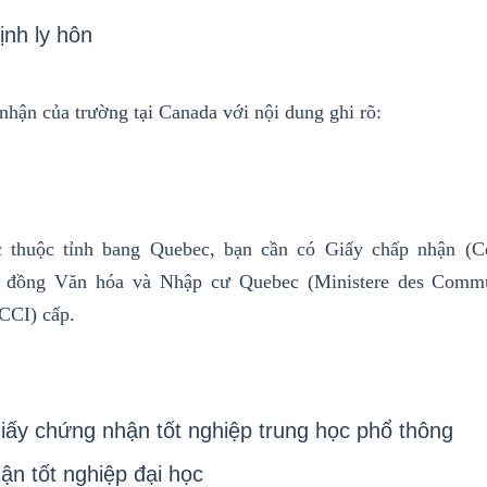
ịnh ly hôn
nhận của trường tại Canada với nội dung ghi rõ:
c thuộc
tỉnh bang
Quebec
, bạn cần có Giấy chấp nhận (Cer
 đồng Văn hóa và Nhập cư Quebec (Ministere des Comm
CCI) cấp.
iấy chứng nhận tốt nghiệp trung học phổ thông
ận tốt nghiệp đại học