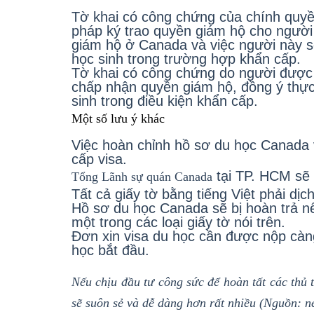
Tờ khai có công chứng của chính quy
pháp ký trao quyền giám hộ cho người 
giám hộ ở Canada và việc người này s
học sinh trong trường hợp khẩn cấp.
Tờ khai có công chứng do người được 
chấp nhận quyền giám hộ, đồng ý thực
sinh trong điều kiện khẩn cấp.
Một số lưu ý khác
Việc hoàn chỉnh hồ sơ du học Canada v
cấp visa.
tại TP. HCM sẽ 
Tổng Lãnh sự qu
án Canada
Tất cả giấy tờ bằng tiếng Việt phải d
Hồ sơ du học Canada sẽ bị hoàn trả nế
một trong các loại giấy tờ nói trên.
Đơn xin visa du học cần được nộp càn
học bắt đầu.
Nếu chịu đầu tư công sức để hoàn tất các thủ
sẽ suôn sẻ và dễ dàng hơn rất nhiều (Nguồn: 