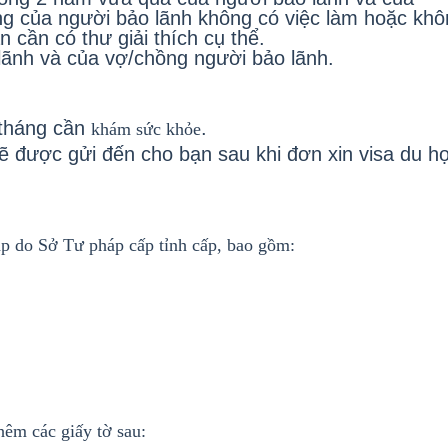
g của người bảo lãnh không có việc làm hoặc khô
n cần có thư giải thích cụ thể.
lãnh và của vợ/chồng người bảo lãnh.
 tháng cần
.
khám sức
khỏe
được gửi đến cho bạn sau khi đơn xin visa du h
háp do Sở Tư pháp cấp tỉnh cấp, bao gồm:
hêm các giấy tờ sau: