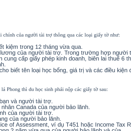
chính của người tài trợ thông qua các loại giấy tờ như:
iết kiệm trong 12 tháng vừa qua.
ương của người tài trợ. Trong trường hợp người t
n cung cấp giấy phép kinh doanh, biên lai thuế 6 t
nh.
o biết tên loại học bổng, giá trị và các điều kiện 
 lá Phong thì du học sinh phải nộp các giấy tờ sau:
ạn và người tài trợ.
ú nhân Canada của người bảo lãnh.
nh của người tài trợ.
àng của người bảo lãnh.
tice of Assessment, ví dụ T451 hoặc Income Tax R
trong 2 năm vừa qua của người bảo lãnh và của