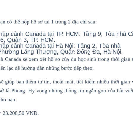
bạn có thể nộp hồ sơ tại 1 trong 2 địa chỉ sau:
Nhập cảnh Canada tại TP. HCM: Tầng 9, Tòa nhà C
 6, Quận 3, TP. HCM.
hập cảnh Canada tại Hà Nội: Tầng 2, Tòa nhà
Phường Láng Thượng, Quận Đống Đa, Hà Nội.
 Canada sẽ xem xét hồ sơ của du học sinh trong thời gian t
liên lạc để hướng dẫn những bước tiếp theo.
ẽ giúp bạn thêm tự tin, thoải mái, tiết kiệm nhiều thời gian
 sở lá Phong. Hy vọng những thông tin ngắn gọn của bài viết
cho bạn.
 = 23.208,50 VNĐ.