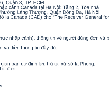
 6, Quận 3, TP. HCM.
hập cảnh Canada tại Hà Nội: Tầng 2, Tòa nhà
Phường Láng Thượng, Quận Đống Đa, Hà Nội.
 đô la Canada (CAD) cho “The Receiver General fo
thực nhập cảnh), thông tin về người đứng đơn và 
n và điền thông tin đầy đủ.
 gian bạn dự định lưu trú tại xứ sở lá Phong.
 bộ đơn.
y.