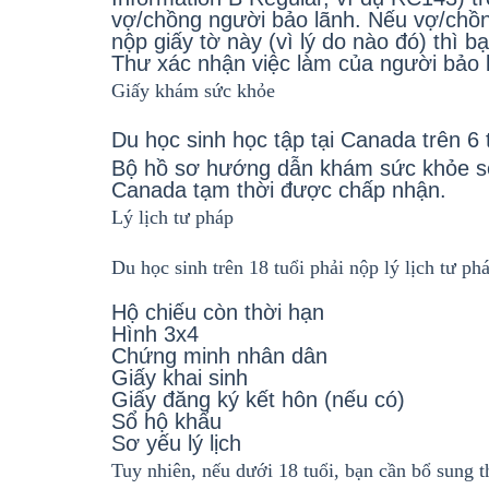
vợ/chồng người bảo lãnh. Nếu vợ/chồn
nộp giấy tờ này (vì lý do nào đó) thì bạ
Thư xác nhận việc làm của người bảo 
Giấy khám sức khỏe
Du học sinh học tập tại Canada trên 6
Bộ hồ sơ hướng dẫn khám sức khỏe sẽ 
Canada tạm thời được chấp nhận.
Lý lịch tư pháp
Du học sinh trên 18 tuổi phải nộp lý lịch tư p
Hộ chiếu còn thời hạn
Hình 3x4
Chứng minh nhân dân
Giấy khai sinh
Giấy đăng ký kết hôn (nếu có)
Sổ hộ khẩu
Sơ yếu lý lịch
Tuy nhiên, nếu dưới 18 tuổi, bạn cần bổ sung t