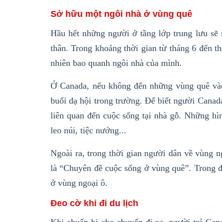
Sở hữu một ngôi nhà ở vùng quê
Hầu hết những người ở tầng lớp trung lưu sẽ
thân. Trong khoảng thời gian từ tháng 6 đến t
nhiên bao quanh ngôi nhà của mình.
Ở Canada, nếu không đến những vùng quê vào
buổi dạ hội trong trường. Để biết người Canada
liên quan đến cuộc sống tại nhà gỗ. Những hì
leo núi, tiệc nướng...
Ngoài ra, trong thời gian người dân về vùng 
là “Chuyên đề cuộc sống ở vùng quê”. Trong đ
ở vùng ngoại ô.
Đeo cờ khi đi du lịch