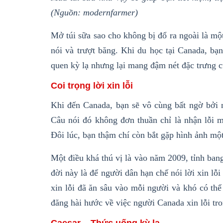
(Nguồn: modernfarmer)
Mở túi sữa sao cho không bị đổ ra ngoài là mộ
nói và trượt băng. Khi du học tại Canada, bạ
quen kỳ lạ nhưng lại mang đậm nét đặc trưng 
Coi trọng lời xin lỗi
Khi đến Canada, bạn sẽ vô cùng bất ngờ bởi n
Câu nói đó không đơn thuần chỉ là nhận lỗi m
Đôi lúc, bạn thậm chí còn bắt gặp hình ảnh một
Một điều khá thú vị là vào năm 2009, tỉnh bang
đời này là để người dân hạn chế nói lời xin lỗ
xin lỗi đã ăn sâu vào mỗi người và khó có th
đăng hài hước về việc người Canada xin lỗi tro