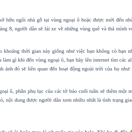
 sở hữu ngôi nhà gỗ tại vùng ngoại ô hoặc được mời đến nh
háng 8, người dân sẽ lái xe về những vùng quê và thả mình v
 khoảng thời gian này giống như việc bạn không có bạn n
 làm gì khi đến vùng ngoại ô, bạn hãy lên internet tìm các 
nh ảnh đó sẽ liên quan đến
hoạt động
ngoài trời
của họ như: 
ngoại ô, phần phụ lục của các tờ báo cuối tuần sẽ thêm một 
ó, nội dung được người dân xem nhiều nhất là tình trạng gia