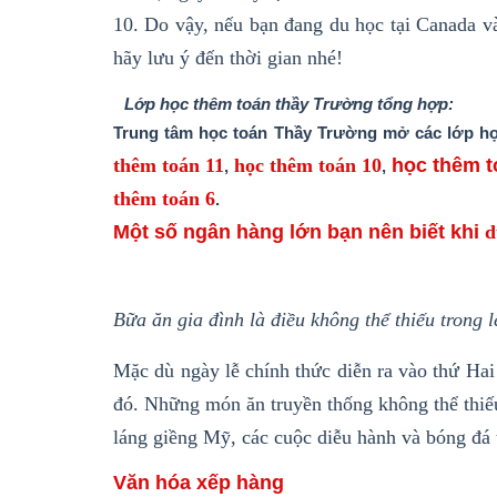
10. Do vậy, nếu bạn đang du học tại Canada v
hãy lưu ý đến thời gian nhé!
Lớp học thêm toán thầy Trường tổng hợp:
Trung tâm học toán Thầy Trường mở các lớp họ
thêm toán 11
học thêm toán 10
học thêm t
,
,
thêm toán 6
.
Một số ngân hàng lớn bạn nên biết khi
d
Bữa ăn gia đình là điều không thể thiếu trong 
Mặc dù ngày lễ chính thức diễn ra vào thứ Hai
đó. Những món ăn truyền thống không thể thiếu
láng giềng Mỹ, các cuộc diễu hành và bóng đá 
Văn hóa xếp hàng