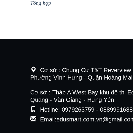
Tổng hợp
Cơ sở :
Chung Cư T&T Reverview 
Phường Vĩnh Hưng - Quận Hoàng Mai 
Cơ sở : Tháp A West Bay khu đô thị E
Quang - Văn Giang - Hưng Yên
Hotline: 0979263759 - 0889991688
Email:edusmart.com.vn@gmail.co