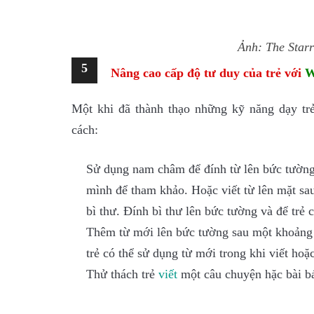
Ảnh: The Star
5
Nâng cao cấp độ tư duy của trẻ với
W
Một khi đã thành thạo những kỹ năng dạy tr
cách:
Sử dụng nam châm để đính từ lên bức tường. 
mình để tham khảo. Hoặc viết từ lên mặt sau
bì thư. Đính bì thư lên bức tường và để trẻ 
Thêm từ mới lên bức tường sau một khoảng t
trẻ có thể sử dụng từ mới trong khi viết hoặ
Thử thách trẻ
vi
ết
một câu chuyện hặc bài bá