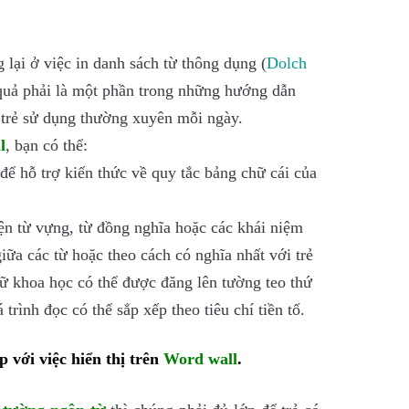
 lại ở việc in danh sách từ thông dụng (
Dolch
quả phải là một phần trong những hướng dẫn
ể trẻ sử dụng thường xuyên mỗi ngày.
l
, bạn có thể:
ể hỗ trợ kiến thức về quy tắc bảng chữ cái của
ện từ vựng, từ đồng nghĩa hoặc các khái niệm
giữa các từ hoặc theo cách có nghĩa nhất với trẻ
gữ khoa học có thể được đăng lên tường teo thứ
trình đọc có thể sắp xếp theo tiêu chí tiền tố.
 với việc hiển thị trên
Word wall
.