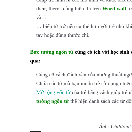
their, there” cùng hiển thị trên
Word wall
, 
và…
… biến từ trở nên cụ thể hơn với trẻ nhỏ khi 
tay hoặc dùng thước chỉ.
Bức tường ngôn từ
cũng có ích với học sin
qua:
Củng cố cách đánh vần của những thuật ngữ 
Chứa các từ mà bạn muốn trẻ sử dụng nhiều 
Mở rộng v
ốn từ
của trẻ bằng cách giúp trẻ n
tường ngôn từ
thể hiện danh sách các từ đồ
Ảnh: Children’s