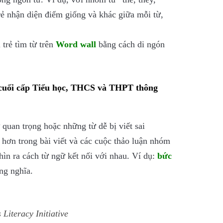
trẻ nhận diện điểm giống và khác giữa mỗi từ,
trẻ tìm từ trên
Word wall
bằng cách di ngón
h cuối cấp Tiểu học, THCS và THPT thông
quan trọng hoặc những từ dễ bị viết sai
hơn trong bài viết và các cuộc thảo luận nhóm
hìn ra cách từ ngữ kết nối với nhau. Ví dụ:
bức
ng nghĩa.
 Literacy Initiative