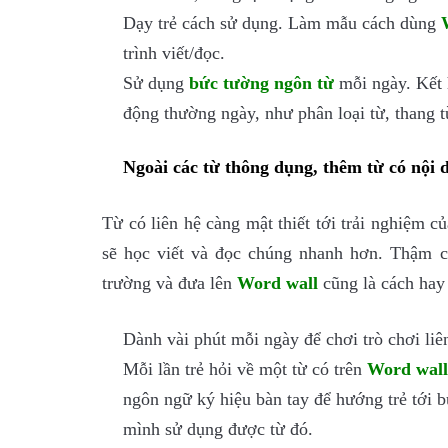
Dạy trẻ cách sử dụng. Làm mẫu cách dùng
trình viết/đọc.
Sử dụng
bức tường ngôn từ
mỗi ngày. Kết h
động thường ngày, như phân loại từ, thang t
Ngoài các từ thông dụng, thêm từ có nội 
Từ có liên hệ càng mật thiết tới trải nghiệm củ
sẽ học viết và đọc chúng nhanh hơn. Thậm ch
trường và đưa lên
Word wall
cũng là cách hay
Dành vài phút mỗi ngày để chơi trò chơi liê
Mỗi lần trẻ hỏi về một từ có trên
Word wall
ngôn ngữ ký hiệu bàn tay để hướng trẻ tới bứ
mình sử dụng được từ đó.