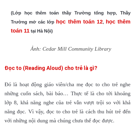
(Lớp học thêm toán thầy Trường tổng hợp, Thầy
học thêm toán 12
học thêm
Trường mở các lớp
,
toá
n 11
tại Hà Nội)
Ảnh: Cedar Mill Community Library
Đọc to (Reading Aloud) cho trẻ là gì?
Đó là hoạt động giáo viên/cha mẹ đọc to cho trẻ nghe
những cuốn sách, bài báo… Thực tế là cho tới khoảng
lớp 8, khả năng nghe của trẻ vẫn vượt trội so với khả
năng đọc. Vì vậy, đọc to cho trẻ là cách thu hút trẻ đến
với những nội dung mà chúng chưa thể đọc được.