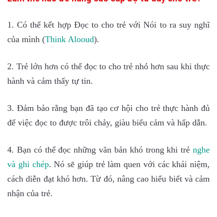
1. Có thể kết hợp Đọc to cho trẻ với Nói to ra suy nghĩ
của mình (
Think Aloo
ud
).
2. Trẻ lớn hơn có thể đọc to cho trẻ nhỏ hơn sau khi thực
hành và cảm thấy tự tin.
3. Đảm bảo rằng bạn đã tạo cơ hội cho trẻ thực hành đủ
để việc đọc to được trôi chảy, giàu biểu cảm và hấp dẫn.
4. Bạn có thể đọc những văn bản khó trong khi trẻ
nghe
và
ghi chép
. Nó sẽ giúp trẻ làm quen với các khái niệm,
cách diễn đạt khó hơn. Từ đó, nâng cao hiểu biết và cảm
nhận của trẻ.