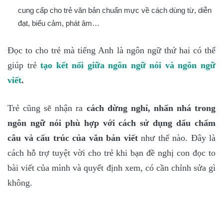
cung cấp cho trẻ văn bản chuẩn mực về cách dùng từ, diễn
đạt, biểu cảm, phát âm…
Đọc to cho trẻ mà tiếng Anh là ngôn ngữ thứ hai có thể
giúp trẻ
tạo kết nối giữa n
gôn ngữ nói và ngôn ngữ
viết
.
Trẻ cũng sẽ nhận ra
cách dừng nghỉ, nhấn nhá trong
ngôn ngữ nói phù hợp với cách sử dụng dấu chấm
câu và cấu trúc của văn bản viết
như thế nào. Đây là
cách hỗ trợ tuyệt vời cho trẻ khi bạn đề nghị con đọc to
bài viết của mình và quyết định xem, có cần chỉnh sửa gì
không.