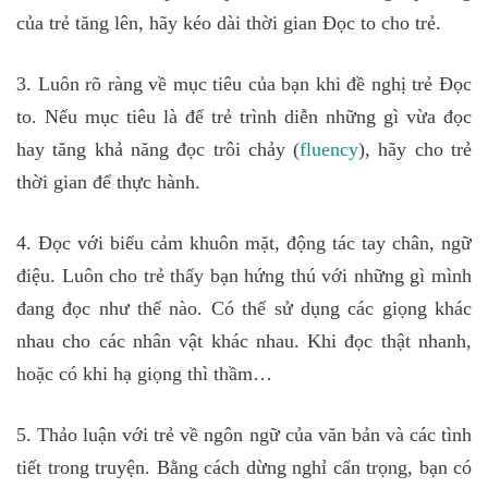
của trẻ tăng lên, hãy kéo dài thời gian Đọc to cho trẻ.
3. Luôn rõ ràng về mục tiêu của bạn khi đề nghị trẻ Đọc
to. Nếu mục tiêu là để trẻ trình diễn những gì vừa đọc
hay tăng khả năng đọc trôi chảy (
fluen
cy
), hãy cho trẻ
thời gian để thực hành.
4. Đọc với biểu cảm khuôn mặt, động tác tay chân, ngữ
điệu. Luôn cho trẻ thấy bạn hứng thú với những gì mình
đang đọc như thế nào. Có thể sử dụng các giọng khác
nhau cho các nhân vật khác nhau. Khi đọc thật nhanh,
hoặc có khi hạ giọng thì thầm…
5. Thảo luận với trẻ về ngôn ngữ của văn bản và các tình
tiết trong truyện. Bằng cách dừng nghỉ cẩn trọng, bạn có