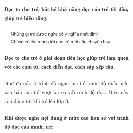
Đọc to cho trẻ, bất kể khả năng đọc của trẻ tới đâu,
giúp trẻ hiểu rằng:
Những gì trẻ được nghe có ý nghĩa nhất định
Chúng có thể mang tới cho trẻ một câu chuyện hay.
Đọc to cho trẻ ở giai đoạn tiểu học giúp trẻ làm quen
với các cụm từ, cách diễn đạt, cách sắp xếp câu.
Như đã nói, ở trình độ nghe của trẻ, mức độ thấu hiểu
văn bản của trẻ vượt xa so với trình độ đọc. Điều này
còn đúng tới khi trẻ lên lớp 8.
Khi được nghe nội dung ở mức cao hơn so với trình
độ đọc của mình, trẻ
: