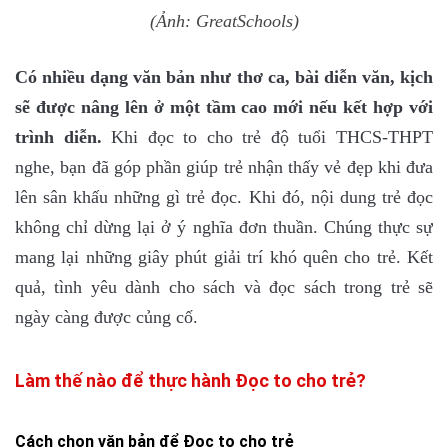
(Ảnh: GreatSchools)
Có nhiều dạng văn bản như thơ ca, bài diễn văn, kịch
sẽ được nâng lên ở một tầm cao mới nếu kết hợp với
trình diễn.
Khi đọc to cho trẻ độ tuổi THCS-THPT
nghe, bạn đã góp phần giúp trẻ nhận thấy vẻ đẹp khi đưa
lên sân khấu những gì trẻ đọc. Khi đó, nội dung trẻ đọc
không chỉ dừng lại ở ý nghĩa đơn thuần. Chúng thực sự
mang lại những giây phút giải trí khó quên cho trẻ. Kết
quả, tình yêu dành cho sách và đọc sách trong trẻ sẽ
ngày càng được củng cố.
Làm thế nào để thực hành Đọc to cho trẻ?
Cách chọn văn bản để Đọc to cho trẻ