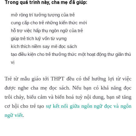
Trong quá trình này, cha mẹ đã giúp
:
mở rộng trí tưởng tượng của trẻ
cung cấp cho trẻ những kiến thức mới
hỗ trợ việc hấp thụ ngôn ngữ của trẻ
giúp trẻ tích luỹ vốn từ vựng
kích thích niềm say mê đọc sách
tạo điều kiện cho trẻ thưởng thức một hoạt động thư giãn thú
vị
Trẻ từ mẫu giáo tới THPT đều có thể hưởng lợi từ việc
được nghe cha mẹ đọc sách. Nếu bạn có khả năng đọc
trôi chảy, biểu cảm và biến hoá tuỳ nội dung, bạn sẽ tăng
cơ hội cho trẻ tạo
sự kết nối giữa ngôn ngữ đọc và ngôn
ng
ữ viết
.