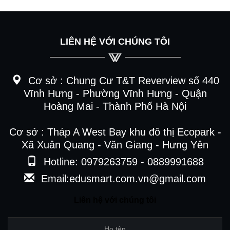
LIÊN HỆ VỚI CHÚNG TÔI
Cơ sở :
Chung Cư T&T Reverview số 440
Vĩnh Hưng - Phường Vĩnh Hưng - Quận
Hoàng Mai - Thành Phố Hà Nội
Cơ sở : Tháp A West Bay khu đô thị Ecopark -
Xã Xuân Quang - Văn Giang - Hưng Yên
Hotline: 0979263759 - 0889991688
Email:edusmart.com.vn@gmail.com
Liên hệ với chúng tôi