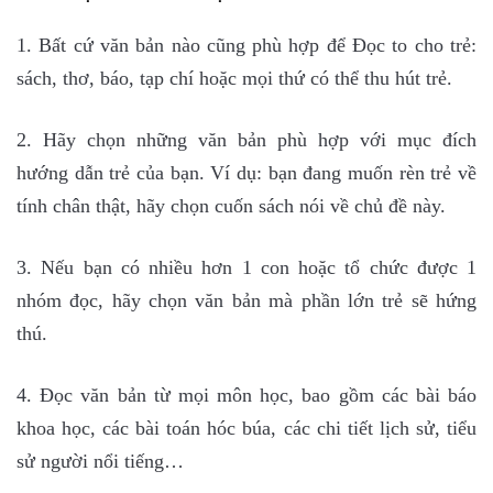
1. Bất cứ văn bản nào cũng phù hợp để Đọc to cho trẻ:
sách, thơ, báo, tạp chí hoặc mọi thứ có thể thu hút trẻ.
2. Hãy chọn những văn bản phù hợp với mục đích
hướng dẫn trẻ của bạn. Ví dụ: bạn đang muốn rèn trẻ về
tính chân thật, hãy chọn cuốn sách nói về chủ đề này.
3. Nếu bạn có nhiều hơn 1 con hoặc tổ chức được 1
nhóm đọc, hãy chọn văn bản mà phần lớn trẻ sẽ hứng
thú.
4. Đọc văn bản từ mọi môn học, bao gồm các bài báo
khoa học, các bài toán hóc búa, các chi tiết lịch sử, tiểu
sử người nổi tiếng…