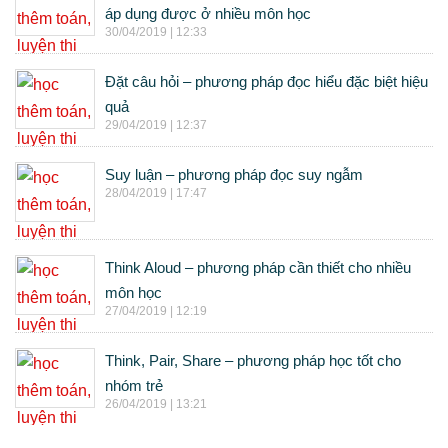
áp dụng được ở nhiều môn học
30/04/2019 | 12:33
Đặt câu hỏi – phương pháp đọc hiểu đặc biệt hiệu
quả
29/04/2019 | 12:37
Suy luận – phương pháp đọc suy ngẫm
28/04/2019 | 17:47
Think Aloud – phương pháp cần thiết cho nhiều
môn học
27/04/2019 | 12:19
Think, Pair, Share – phương pháp học tốt cho
nhóm trẻ
26/04/2019 | 13:21