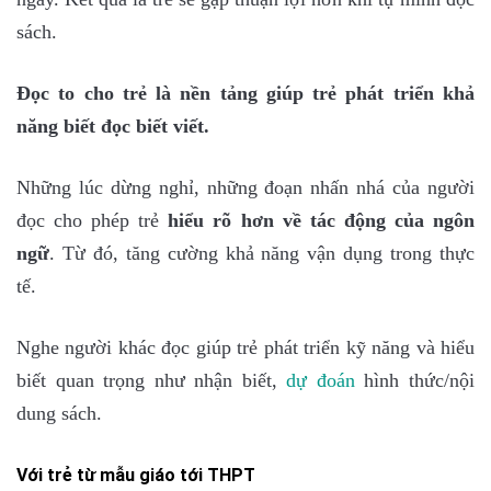
sách.
Đọc to cho trẻ là nền tảng giúp trẻ phát triển khả
năng biết đọc biết viết.
Những lúc dừng nghỉ, những đoạn nhấn nhá của người
đọc cho phép trẻ
hiểu rõ hơn về tác động của ngôn
ngữ
. Từ đó, tăng cường khả năng vận dụng trong thực
tế.
Nghe người khác đọc giúp trẻ phát triển kỹ năng và hiểu
biết quan trọng như nhận biết,
dự đo
án
hình thức/nội
dung sách.
Với trẻ từ mẫu giáo tới THPT