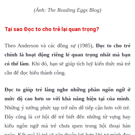
(Ảnh: The Reading Eggs Blog)
Tại sao Đọc to cho trẻ lại quan trọng?
Theo Anderson và các đồng sự (1985),
Đọc to cho trẻ
chính là hoạt động riêng lẻ quan trọng nhất mà bạn
có thể làm
. Khi đó, bạn sẽ giúp tích luỹ kiến thức mà trẻ
cần để đọc hiểu thành công.
Đọc to giúp trẻ lắng nghe những phần ngôn ngữ ở
mức độ cao hơn so với khả năng hiện tại của mình
.
Những ý tưởng phức tạp trở nên dễ tiếp cận hơn với trẻ.
Đây cũng là cơ hội để trẻ biết đến những từ vựng hay
kiểu ngôn ngữ mà trẻ chưa quen trong hội thoại hàn
ngày. Kết quả là trẻ sẽ gặp thuận lợi hơn khi tự mình đọc