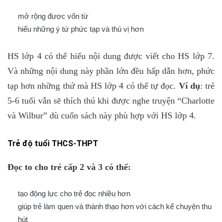
mở rộng được vốn từ
hiểu những ý tứ phức tạp và thú vị hơn
HS lớp 4 có thể hiểu nội dung được viết cho HS lớp 7.
Và những nội dung này phần lớn đều hấp dẫn hơn, phức
tạp hơn những thứ mà HS lớp 4 có thể tự đọc.
Ví dụ
: trẻ
5-6 tuổi vẫn sẽ thích thú khi được nghe truyện “Charlotte
và Wilbur” dù cuốn sách này phù hợp với HS lớp 4.
Trẻ độ tuổi THCS-THPT
Đọc to cho trẻ cấp 2 và 3 có thể:
tạo động lực cho trẻ đọc nhiều hơn
giúp trẻ làm quen và thành thạo hơn với cách kể chuyện thu
hút