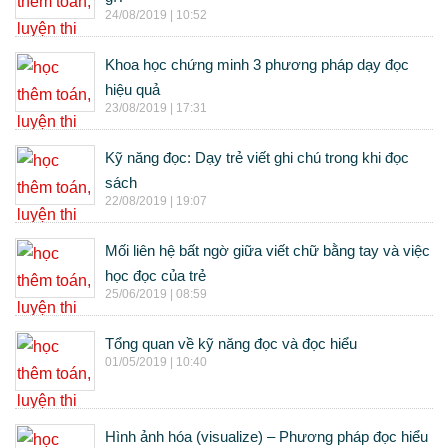
24/08/2019 | 10:52
Khoa học chứng minh 3 phương pháp dạy đọc
hiệu quả
23/08/2019 | 17:31
Kỹ năng đọc: Dạy trẻ viết ghi chú trong khi đọc
sách
22/08/2019 | 19:07
Mối liên hệ bất ngờ giữa viết chữ bằng tay và việc
học đọc của trẻ
25/06/2019 | 08:59
Tổng quan về kỹ năng đọc và đọc hiểu
01/05/2019 | 10:40
Hình ảnh hóa (visualize) – Phương pháp đọc hiểu