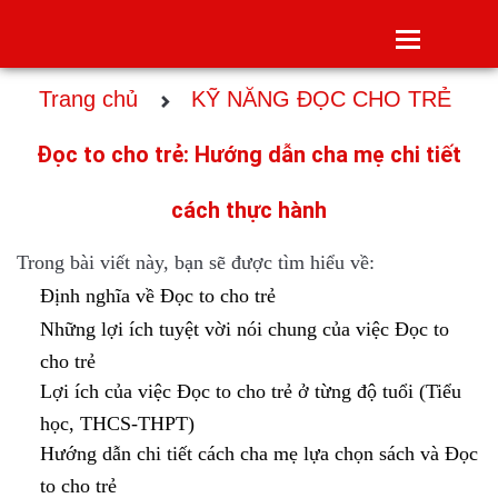
Toggle
navigatio
Trang chủ
KỸ NĂNG ĐỌC CHO TRẺ
Đọc to cho trẻ: Hướng dẫn cha mẹ chi tiết
cách thực hành
Trong bài viết này, bạn sẽ được tìm hiểu về:
Định nghĩa về Đọc to cho trẻ
Những lợi ích tuyệt vời nói chung của việc Đọc to
cho trẻ
Lợi ích của việc Đọc to cho trẻ ở từng độ tuổi (Tiểu
học, THCS-THPT)
Hướng dẫn chi tiết cách cha mẹ lựa chọn sách và Đọc
to cho trẻ