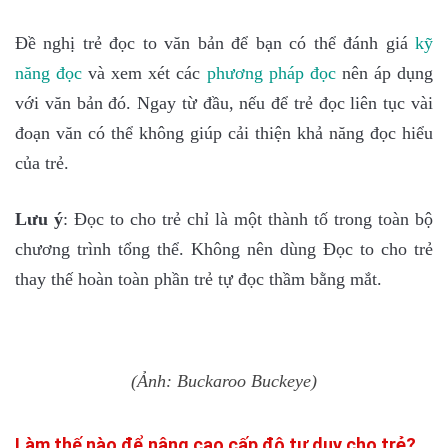
Đề nghị trẻ đọc to văn bản để bạn có thể đánh giá
kỹ
nă
ng đọc
và xem xét các
phươn
g pháp đọc
nên áp dụng
với văn bản đó. Ngay từ đầu, nếu để trẻ đọc liên tục vài
đoạn văn có thể không giúp cải thiện khả năng đọc hiểu
của trẻ.
Lưu ý
: Đọc to cho trẻ chỉ là một thành tố trong toàn bộ
chương trình tổng thể. Không nên dùng Đọc to cho trẻ
thay thế hoàn toàn phần trẻ tự đọc thầm bằng mắt.
(Ảnh: Buckaroo Buckeye)
Làm thế nào để nâng cao cấp độ tư duy cho trẻ?