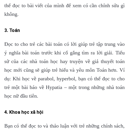
thể đọc to bài viết của mình để xem có cần chỉnh sửa gì
không.
3. Toán
Đọc to cho trẻ các bài toán có lời giúp trẻ tập trung vào
ý nghĩa bài toán trước khi cố gắng tìm ra lời giải. Tiểu
sử của các nhà toán học hay truyện về giả thuyết toán
học mới cũng sẽ giúp trẻ hiểu và yêu môn Toán hơn. Ví
dụ: Khi học về parabol, hyperbol, bạn có thể đọc to cho
trẻ một bài báo về Hypatia – một trong những nhà toán
học nữ đầu tiên.
4. Khoa học xã hội
Bạn có thể đọc to và thảo luận với trẻ những chính sách,