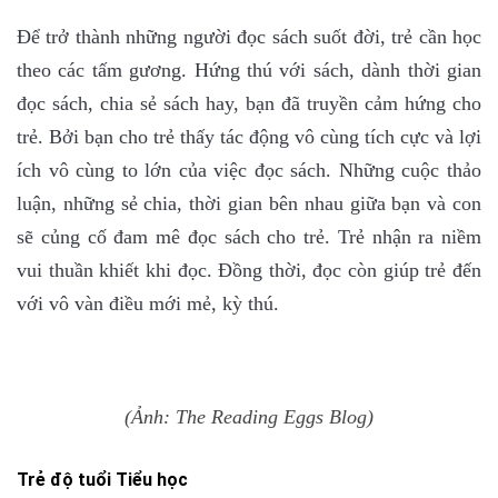
Để trở thành những người đọc sách suốt đời, trẻ cần học
theo các tấm gương. Hứng thú với sách, dành thời gian
đọc sách, chia sẻ sách hay, bạn đã truyền cảm hứng cho
trẻ. Bởi bạn cho trẻ thấy tác động vô cùng tích cực và lợi
ích vô cùng to lớn của việc đọc sách. Những cuộc thảo
luận, những sẻ chia, thời gian bên nhau giữa bạn và con
sẽ củng cố đam mê đọc sách cho trẻ. Trẻ nhận ra niềm
vui thuần khiết khi đọc. Đồng thời, đọc còn giúp trẻ đến
với vô vàn điều mới mẻ, kỳ thú.
(Ảnh: The Reading Eggs Blog)
Trẻ độ tuổi Tiểu học