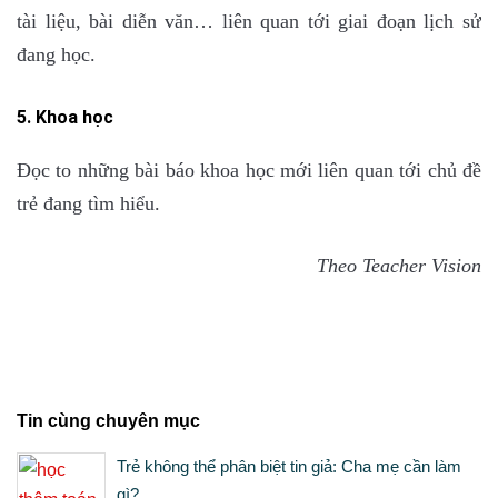
tài liệu, bài diễn văn… liên quan tới giai đoạn lịch sử
đang học.
5. Khoa học
Đọc to những bài báo khoa học mới liên quan tới chủ đề
trẻ đang tìm hiểu.
Theo Teacher Vision
Tin cùng chuyên mục
Trẻ không thể phân biệt tin giả: Cha mẹ cần làm
gì?