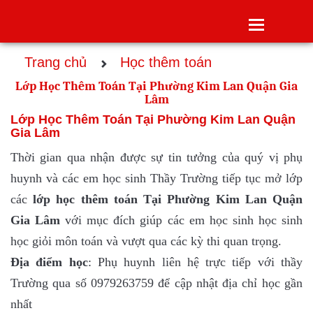
Toggle
navigatio
Trang chủ
Học thêm toán
Lớp Học Thêm Toán Tại Phường Kim Lan Quận Gia
Lâm
Lớp Học Thêm Toán Tại Phường Kim Lan Quận
Gia Lâm
Thời gian qua nhận được sự tin tưởng của quý vị phụ
huynh và các em học sinh Thầy Trường tiếp tục mở lớp
các
lớp
học thêm toán Tại Phường Kim Lan Quận
Gia Lâm
với mục đích giúp các em học sinh học sinh
học giỏi môn toán và vượt qua các kỳ thi quan trọng.
Địa điểm học
: Phụ huynh liên hệ trực tiếp với thầy
Trường qua số 0979263759 để cập nhật địa chỉ học gần
nhất