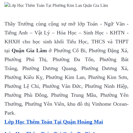
Thầy Trường cùng cộng sự mở lớp Toán - Ngữ Văn -
Tiếng Anh – Vật Lý – Hóa Học – Sinh Học - KHTN -
KHXH cho học sinh khối Tiểu Học, THCS và THPT
tại
Quận Gia Lâm
ở Phường Cổ Bi, Phường Đặng Xá,
Phường Phú Thị, Phường Đa Tốn, Phường Bát
Tràng, Phường Dương Quang, Phường Dương Xá,
Phường Kiêu Kỵ, Phường Kim Lan, Phường Kim Sơn,
Phường Lệ Chi, Phường Văn Đức, Phường Ninh Hiệp,
Phường Phù Đổng, Phường Trung Mầu, Phường Yên
Thường, Phường Yên Viên, khu đô thị Vinhome Ocean-
Park.
Lớp Học Thêm Toán Tại Quận Hoàng Mai