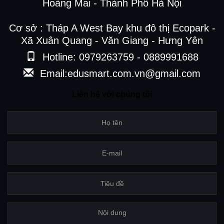
Hoàng Mai - Thành Phố Hà Nội
Cơ sở : Tháp A West Bay khu đô thị Ecopark -
Xã Xuân Quang - Văn Giang - Hưng Yên
Hotline: 0979263759 - 0889991688
Email:edusmart.com.vn@gmail.com
Liên hệ với chúng tôi