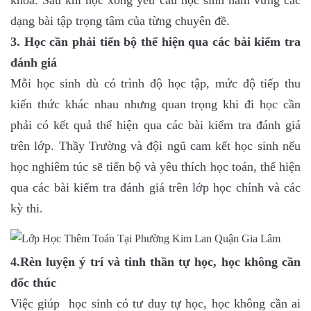
khoa. Sau khi học xong yêu cầu học sinh nắm vững các
dạng bài tập trọng tâm của từng chuyên đề.
3. Học cần phải tiến bộ thể hiện qua các bài kiểm tra
đánh giá
Mỗi học sinh dù có trình độ học tập, mức độ tiếp thu
kiến thức khác nhau nhưng quan trọng khi đi học cần
phải có kết quả thể hiện qua các bài kiểm tra đánh giá
trên lớp. Thầy Trường và đội ngũ cam kết học sinh nếu
học nghiêm túc sẽ tiến bộ và yêu thích học toán, thể hiện
qua các bài kiểm tra đánh giá trên lớp học chính và các
kỳ thi.
4.Rèn luyện ý trí và tinh thần tự học, học không cần
đốc thúc
Việc giúp học sinh có tư duy tự học, học không cần ai