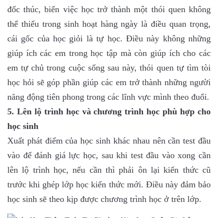
đốc thúc, biến việc học trở thành một thói quen không
thể thiếu trong sinh hoạt hàng ngày là điều quan trọng,
cái gốc của học giỏi là tự học. Điều này không những
giúp ích các em trong học tập mà còn giúp ích cho các
em tự chủ trong cuộc sống sau này, thói quen tự tìm tòi
học hỏi sẽ góp phần giúp các em trở thành những người
năng động tiên phong trong các lĩnh vực mình theo đuổi.
5. Lên lộ trình học và chương trình học phù hợp cho
học sinh
Xuất phát điểm của học sinh khác nhau nên cần test đầu
vào để đánh giá lực học, sau khi test đầu vào xong cần
lên lộ trình học, nếu cần thì phải ôn lại kiến thức cũ
trước khi ghép lớp học kiến thức mới. Điều này đảm bảo
học sinh sẽ theo kịp được chương trình học ở trên lớp.