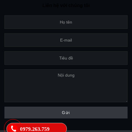
Liên hệ với chúng tôi
0979.263.759