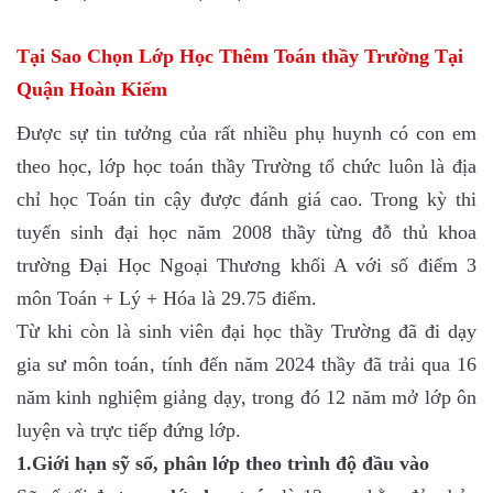
Tại Sao Chọn Lớp Học Thêm Toán thầy Trường Tại
Quận Hoàn Kiếm
Được sự tin tưởng của rất nhiều phụ huynh có con em
theo học, lớp học toán thầy Trường tổ chức luôn là địa
chỉ học Toán tin cậy được đánh giá cao. Trong kỳ thi
tuyển sinh đại học năm 2008 thầy từng đỗ thủ khoa
trường Đại Học Ngoại Thương khối A với số điểm 3
môn Toán + Lý + Hóa là 29.75 điểm.
Từ khi còn là sinh viên đại học thầy Trường đã đi dạy
gia sư môn toán, tính đến năm 2024 thầy đã trải qua 16
năm kinh nghiệm giảng dạy, trong đó 12 năm mở lớp ôn
luyện và trực tiếp đứng lớp.
1.Giới hạn sỹ số, phân lớp theo trình độ đầu vào