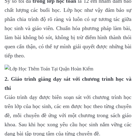
Sỹ số tối đa
trong lớp học toán
là 12 em nhằm đảm bảo
chất lượng các buổi học. Lớp học như vậy đảm bảo sự
phân chia trình độ rõ ràng và luôn có sự tương tác giữa
học sinh và giáo viên. Chuẩn hóa phương pháp làm bài,
làm bài không bỏ sót, không bị trừ điểm hình thành thói
quen cẩn thận, có thể tự mình giải quyết được những bài
tiếp theo.
2. Giáo trình giảng dạy sát với chương trình học và
thi
Giáo trình dạy được biên soạn sát với chương trình học
trên lớp của học sinh, các em được học theo từng chuyên
đề, mỗi chuyên đề ứng với một chương trong sách giáo
khoa. Sau khi học xong yêu cầu học sinh nắm vững các
dạng bài tập trọng tâm của từng chuyên đề.