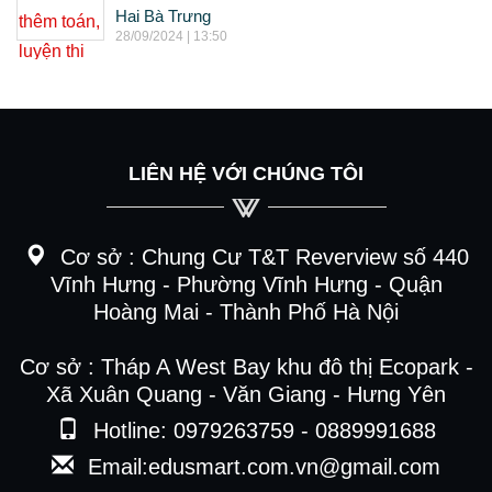
Hai Bà Trưng
28/09/2024 | 13:50
LIÊN HỆ VỚI CHÚNG TÔI
Cơ sở :
Chung Cư T&T Reverview số 440
Vĩnh Hưng - Phường Vĩnh Hưng - Quận
Hoàng Mai - Thành Phố Hà Nội
Cơ sở : Tháp A West Bay khu đô thị Ecopark -
Xã Xuân Quang - Văn Giang - Hưng Yên
Hotline: 0979263759 - 0889991688
Email:edusmart.com.vn@gmail.com