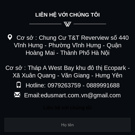
LIÊN HỆ VỚI CHÚNG TÔI
Cơ sở :
Chung Cư T&T Reverview số 440
Vĩnh Hưng - Phường Vĩnh Hưng - Quận
Hoàng Mai - Thành Phố Hà Nội
Cơ sở : Tháp A West Bay khu đô thị Ecopark -
Xã Xuân Quang - Văn Giang - Hưng Yên
Hotline: 0979263759 - 0889991688
Email:edusmart.com.vn@gmail.com
Liên hệ với chúng tôi