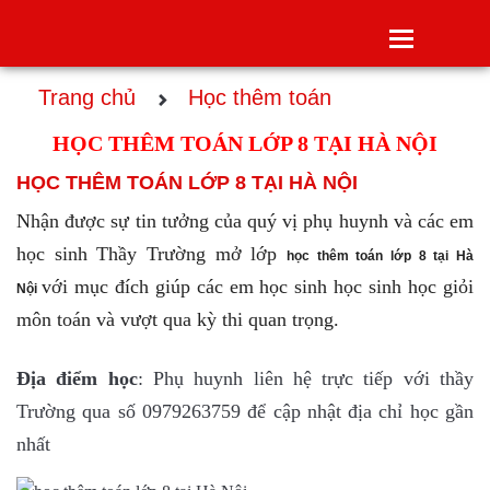
Toggle
navigatio
Trang chủ
Học thêm toán
HỌC THÊM TOÁN LỚP 8 TẠI HÀ NỘI
HỌC THÊM TOÁN LỚP 8 TẠI HÀ NỘI
Nhận được sự tin tưởng của quý vị phụ huynh và các em
học sinh Thầy Trường mở lớp
học thêm toán lớp 8 tại Hà
với mục đích giúp các em học sinh học sinh học giỏi
Nội
môn toán và vượt qua kỳ thi quan trọng.
Địa điểm học
: Phụ huynh liên hệ trực tiếp với thầy
Trường qua số 0979263759 để cập nhật địa chỉ học gần
nhất