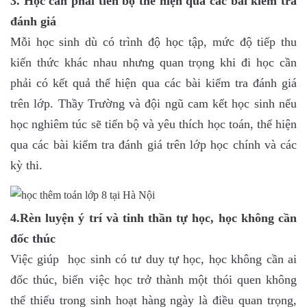
3. Học cần phải tiến bộ thể hiện qua các bài kiểm tra
đánh giá
Mỗi học sinh dù có trình độ học tập, mức độ tiếp thu
kiến thức khác nhau nhưng quan trọng khi đi học cần
phải có kết quả thể hiện qua các bài kiểm tra đánh giá
trên lớp. Thầy Trường và đội ngũ cam kết học sinh nếu
học nghiêm túc sẽ tiến bộ và yêu thích học toán, thể hiện
qua các bài kiểm tra đánh giá trên lớp học chính và các
kỳ thi.
4.Rèn luyện ý trí và tinh thần tự học, học không cần
đốc thúc
Việc giúp học sinh có tư duy tự học, học không cần ai
đốc thúc, biến việc học trở thành một thói quen không
thể thiếu trong sinh hoạt hàng ngày là điều quan trọng,