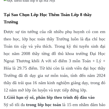
Tại Sao Chọn Lớp Học Thêm Toán Lớp 8 thầy
Trường
Được sự tin tưởng của rất nhiều phụ huynh có con em
theo học, lớp học toán thầy Trường luôn là địa chỉ học
Toán tin cậy và yêu thích. Trong kỳ thi tuyển sinh đại
học năm 2008 thầy từng đỗ thủ khoa trường Đại Học
Ngoại Thương khối A với số điểm 3 môn Toán + Lý +
Hóa là 29.75 điểm. Từ khi còn là sinh viên đại học thầy
Trường đã đi dạy gia sư môn toán, tính đến năm 2024
thầy đã trải qua 16 năm kinh nghiệm giảng dạy, trong đó
12 năm mở lớp ôn luyện và trực tiếp đứng lớp.
1.Giói hạn sỹ số, phân lớp theo trình độ đầu vào
Sỹ số tối đa
trong lớp học toán
là 15 em nhằm đảm bảo