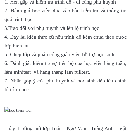
1. Hẹn gặp và kiểm tra trình độ - đi cùng phụ huynh
2. Đánh giá học viên dựa vào bài kiểm tra và thông tin
quá trình học
3.Trao đổi với phụ huynh và lên lộ trình học
4. Dạy lại kiến thức cũ nếu trình độ kém chưa theo được
lớp hiện tại
5. Ghép lớp và phân công giáo viên hỗ trợ học sinh
6. Đánh giá, kiểm tra sự tiến bộ của học viên hàng tuần,
làm minitest và hàng tháng làm fulltest.
7. Nhận góp ý của phụ huynh và học sinh để điều chỉnh
lộ trình học
Thầy Trường mở lớp Toán - Ngữ Văn - Tiếng Anh – Vật