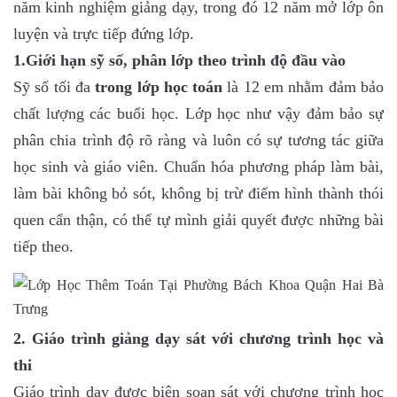
năm kinh nghiệm giảng dạy, trong đó 12 năm mở lớp ôn
luyện và trực tiếp đứng lớp.
1.Giới hạn sỹ số, phân lớp theo trình độ đầu vào
Sỹ số tối đa
trong lớp học toán
là 12 em nhằm đảm bảo
chất lượng các buổi học. Lớp học như vậy đảm bảo sự
phân chia trình độ rõ ràng và luôn có sự tương tác giữa
học sinh và giáo viên. Chuẩn hóa phương pháp làm bài,
làm bài không bỏ sót, không bị trừ điểm hình thành thói
quen cẩn thận, có thể tự mình giải quyết được những bài
tiếp theo.
2. Giáo trình giảng dạy sát với chương trình học và
thi
Giáo trình dạy được biên soạn sát với chương trình học