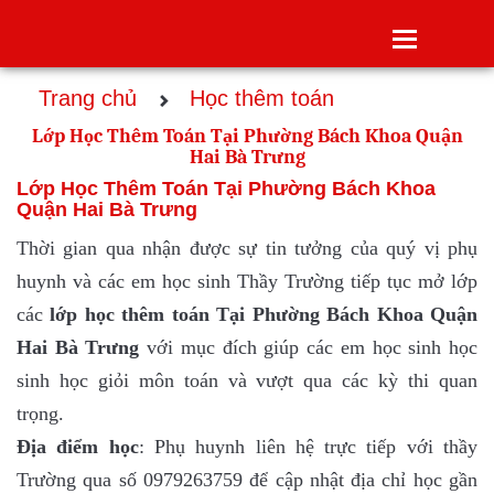
Toggle
navigatio
Trang chủ
Học thêm toán
Lớp Học Thêm Toán Tại Phường Bách Khoa Quận
Hai Bà Trưng
Lớp Học Thêm Toán Tại Phường Bách Khoa
Quận Hai Bà Trưng
Thời gian qua nhận được sự tin tưởng của quý vị phụ
huynh và các em học sinh Thầy Trường tiếp tục mở lớp
các
lớp
học thêm toán Tại Phường Bách Khoa Quận
Hai Bà Trưng
với mục đích giúp các em học sinh học
sinh học giỏi môn toán và vượt qua các kỳ thi quan
trọng.
Địa điểm học
: Phụ huynh liên hệ trực tiếp với thầy
Trường qua số 0979263759 để cập nhật địa chỉ học gần