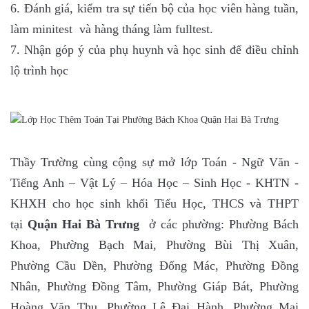
6. Đánh giá, kiểm tra sự tiến bộ của học viên hàng tuần,
làm minitest và hàng tháng làm fulltest.
7. Nhận góp ý của phụ huynh và học sinh để điều chỉnh
lộ trình học
Thầy Trường cùng cộng sự mở lớp Toán - Ngữ Văn -
Tiếng Anh – Vật Lý – Hóa Học – Sinh Học - KHTN -
KHXH cho học sinh khối Tiểu Học, THCS và THPT
tại
Quận Hai Bà Trưng
ở các phường: Phường Bách
Khoa, Phường Bạch Mai, Phường Bùi Thị Xuân,
Phường Cầu Dền, Phường Đống Mác, Phường Đồng
Nhân, Phường Đồng Tâm, Phường Giáp Bát, Phường
Hoàng Văn Thụ, Phường Lê Đại Hành, Phường Mai