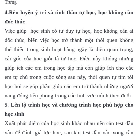
4.Rèn luyện ý trí và tinh thần tự học, học không cần
đốc thúc
Việc giúp học sinh có tư duy tự học, học không cần ai
đốc thúc, biến việc học trở thành một thói quen không
thể thiếu trong sinh hoạt hàng ngày là điều quan trọng,
cái gốc của học giỏi là tự học. Điều này không những
giúp ích các em trong học tập mà còn giúp ích cho các
em tự chủ trong cuộc sống sau này, thói quen tự tìm tòi
học hỏi sẽ góp phần giúp các em trở thành những người
năng động tiên phong trong các lĩnh vực mình theo đuổi.
5. Lên lộ trình học và chương trình học phù hợp cho
học sinh
Xuất phát điểm của học sinh khác nhau nên cần test đầu
vào để đánh giá lực học, sau khi test đầu vào xong cần