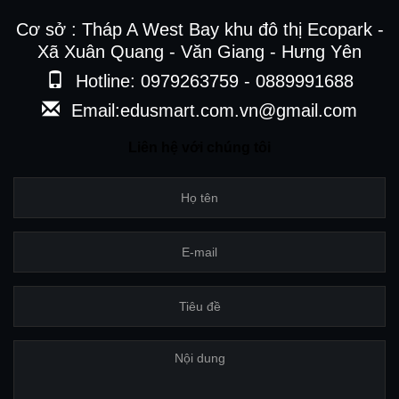
Cơ sở : Tháp A West Bay khu đô thị Ecopark -
Xã Xuân Quang - Văn Giang - Hưng Yên
Hotline: 0979263759 - 0889991688
Email:edusmart.com.vn@gmail.com
Liên hệ với chúng tôi