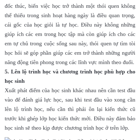
đốc thúc, biến việc học trở thành một thói quen không
thể thiếu trong sinh hoạt hàng ngày là điều quan trọng,
cái gốc của học giỏi là tự học. Điều này không những
giúp ích các em trong học tập mà còn giúp ích cho các
em tự chủ trong cuộc sống sau này, thói quen tự tìm tòi
học hỏi sẽ góp phần giúp các em trở thành những người
năng động tiên phong trong các lĩnh vực mình theo đuổi.
5. Lên lộ trình học và chương trình học phù hợp cho
học sinh
Xuất phát điểm của học sinh khác nhau nên cần test đầu
vào để đánh giá lực học, sau khi test đầu vào xong cần
lên lộ trình học, nếu cần thì phải ôn lại kiến thức cũ
trước khi ghép lớp học kiến thức mới. Điều này đảm bảo
học sinh sẽ theo kịp được chương trình học ở trên lớp.