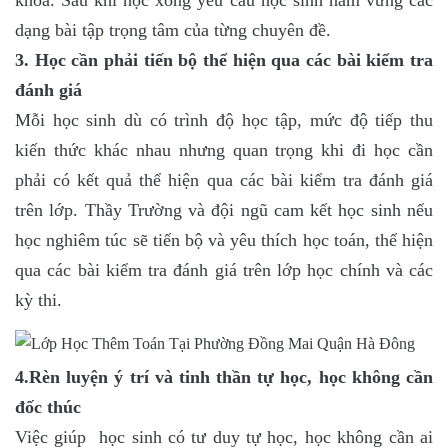
khoa. Sau khi học xong yêu cầu học sinh nắm vững các
dạng bài tập trọng tâm của từng chuyên đề.
3. Học cần phải tiến bộ thể hiện qua các bài kiểm tra
đánh giá
Mỗi học sinh dù có trình độ học tập, mức độ tiếp thu
kiến thức khác nhau nhưng quan trọng khi đi học cần
phải có kết quả thể hiện qua các bài kiểm tra đánh giá
trên lớp. Thầy Trường và đội ngũ cam kết học sinh nếu
học nghiêm túc sẽ tiến bộ và yêu thích học toán, thể hiện
qua các bài kiểm tra đánh giá trên lớp học chính và các
kỳ thi.
4.Rèn luyện ý trí và tinh thần tự học, học không cần
đốc thúc
Việc giúp học sinh có tư duy tự học, học không cần ai