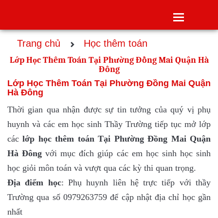
Toggle
navigatio
Trang chủ
Học thêm toán
Lớp Học Thêm Toán Tại Phường Đồng Mai Quận Hà
Đông
Lớp Học Thêm Toán Tại Phường Đồng Mai Quận
Hà Đông
Thời gian qua nhận được sự tin tưởng của quý vị phụ
huynh và các em học sinh Thầy Trường tiếp tục mở lớp
các
lớp
học thêm toán Tại Phường Đồng Mai Quận
Hà Đông
với mục đích giúp các em học sinh học sinh
học giỏi môn toán và vượt qua các kỳ thi quan trọng.
Địa điểm học
: Phụ huynh liên hệ trực tiếp với thầy
Trường qua số 0979263759 để cập nhật địa chỉ học gần
nhất