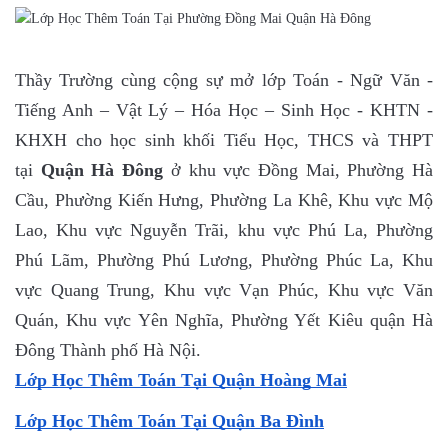
Thầy Trường cùng cộng sự mở lớp Toán - Ngữ Văn -
Tiếng Anh – Vật Lý – Hóa Học – Sinh Học - KHTN -
KHXH cho học sinh khối Tiểu Học, THCS và THPT
tại
Quận Hà Đông
ở khu vực Đồng Mai, Phường Hà
Cầu, Phường Kiến Hưng, Phường La Khê, Khu vực Mộ
Lao, Khu vực Nguyễn Trãi, khu vực Phú La, Phường
Phú Lãm, Phường Phú Lương, Phường Phúc La, Khu
vực Quang Trung, Khu vực Vạn Phúc, Khu vực Văn
Quán, Khu vực Yên Nghĩa, Phường Yết Kiêu quận Hà
Đông Thành phố Hà Nội.
Lớp Học Thêm Toán Tại Quận Hoàng Mai
Lớp Học Thêm Toán Tại Quận Ba Đình