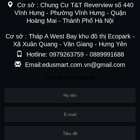
Cơ sở :
Chung Cư T&T Reverview số 440
Vĩnh Hưng - Phường Vĩnh Hưng - Quận
Hoàng Mai - Thành Phố Hà Nội
Cơ sở : Tháp A West Bay khu đô thị Ecopark -
Xã Xuân Quang - Văn Giang - Hưng Yên
Hotline: 0979263759 - 0889991688
Email:edusmart.com.vn@gmail.com
Liên hệ với chúng tôi