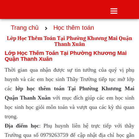
Toggle
navigatio
Trang chủ
Học thêm toán
Lớp Học Thêm Toán Tại Phường Khương Mai Quận
Thanh Xuân
Lớp Học Thêm Toán Tại Phường Khương Mai
Quận Thanh Xuân
Thời gian qua nhận được sự tin tưởng của quý vị phụ
huynh và các em học sinh Thầy Trường tiếp tục mở lớp
các
lớp
học thêm toán Tại Phường Khương Mai
Quận Thanh Xuân
với mục đích giúp các em học sinh
học sinh học giỏi môn toán và vượt qua các kỳ thi quan
trọng.
Địa điểm học
: Phụ huynh liên hệ trực tiếp với thầy
Trường qua số 0979263759 để cập nhật địa chỉ học gần