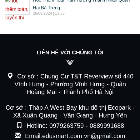
Hai Bà Trưng
28/09/2024 | 13:50
LIÊN HỆ VỚI CHÚNG TÔI
Cơ sở :
Chung Cư T&T Reverview số 440
Vĩnh Hưng - Phường Vĩnh Hưng - Quận
Hoàng Mai - Thành Phố Hà Nội
Cơ sở : Tháp A West Bay khu đô thị Ecopark -
Xã Xuân Quang - Văn Giang - Hưng Yên
Hotline: 0979263759 - 0889991688
Email:edusmart.com.vn@gmail.com