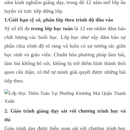
năm kinh nghiệm giảng dạy, trong đó 12 năm mở lớp ôn
luyện và trực tiếp đứng lớp.
1.Giới hạn sỹ số, phân lớp theo trình độ đầu vào
Sỹ số tối đa
trong lớp học toán
là 12 em nhằm đảm bảo
chất lượng các buổi học. Lớp học như vậy đảm bảo sự
phân chia trình độ rõ ràng và luôn có sự tương tác giữa
học sinh và giáo viên. Chuẩn hóa phương pháp làm bài,
làm bài không bỏ sót, không bị trừ điểm hình thành thói
quen cẩn thận, có thể tự mình giải quyết được những bài
tiếp theo.
2. Giáo trình giảng dạy sát với chương trình học và
thi
Giáo trình dạy được biên soạn sát với chương trình học