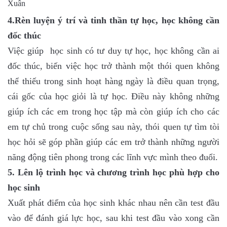
4.Rèn luyện ý trí và tinh thần tự học, học không cần
đốc thúc
Việc giúp học sinh có tư duy tự học, học không cần ai
đốc thúc, biến việc học trở thành một thói quen không
thể thiếu trong sinh hoạt hàng ngày là điều quan trọng,
cái gốc của học giỏi là tự học. Điều này không những
giúp ích các em trong học tập mà còn giúp ích cho các
em tự chủ trong cuộc sống sau này, thói quen tự tìm tòi
học hỏi sẽ góp phần giúp các em trở thành những người
năng động tiên phong trong các lĩnh vực mình theo đuổi.
5. Lên lộ trình học và chương trình học phù hợp cho
học sinh
Xuất phát điểm của học sinh khác nhau nên cần test đầu
vào để đánh giá lực học, sau khi test đầu vào xong cần