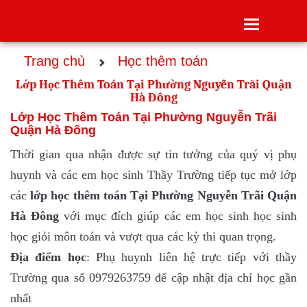
Toggle
navigatio
Trang chủ
Học thêm toán
Lớp Học Thêm Toán Tại Phường Nguyễn Trãi Quận
Hà Đông
Lớp Học Thêm Toán Tại Phường Nguyễn Trãi
Quận Hà Đông
Thời gian qua nhận được sự tin tưởng của quý vị phụ
huynh và các em học sinh Thầy Trường tiếp tục mở lớp
các
lớp
học thêm toán Tại Phường Nguyễn Trãi Quận
Hà Đông
với mục đích giúp các em học sinh học sinh
học giỏi môn toán và vượt qua các kỳ thi quan trọng.
Địa điểm học
: Phụ huynh liên hệ trực tiếp với thầy
Trường qua số 0979263759 để cập nhật địa chỉ học gần
nhất