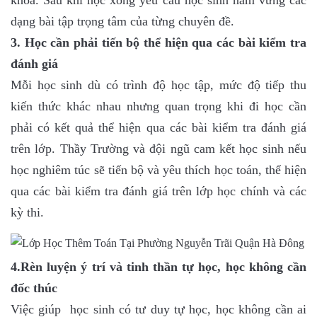
khoa. Sau khi học xong yêu cầu học sinh nắm vững các
dạng bài tập trọng tâm của từng chuyên đề.
3. Học cần phải tiến bộ thể hiện qua các bài kiểm tra
đánh giá
Mỗi học sinh dù có trình độ học tập, mức độ tiếp thu
kiến thức khác nhau nhưng quan trọng khi đi học cần
phải có kết quả thể hiện qua các bài kiểm tra đánh giá
trên lớp. Thầy Trường và đội ngũ cam kết học sinh nếu
học nghiêm túc sẽ tiến bộ và yêu thích học toán, thể hiện
qua các bài kiểm tra đánh giá trên lớp học chính và các
kỳ thi.
4.Rèn luyện ý trí và tinh thần tự học, học không cần
đốc thúc
Việc giúp học sinh có tư duy tự học, học không cần ai