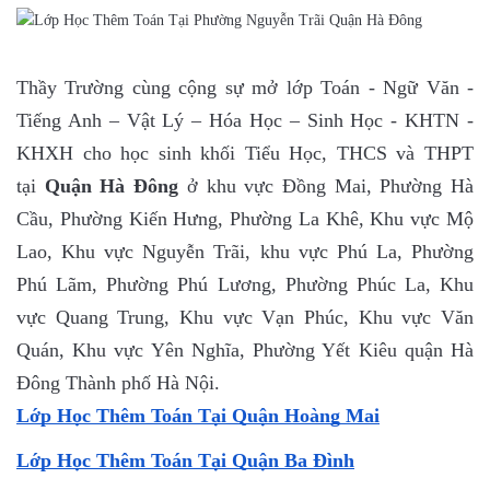
Thầy Trường cùng cộng sự mở lớp Toán - Ngữ Văn -
Tiếng Anh – Vật Lý – Hóa Học – Sinh Học - KHTN -
KHXH cho học sinh khối Tiểu Học, THCS và THPT
tại
Quận Hà Đông
ở khu vực Đồng Mai, Phường Hà
Cầu, Phường Kiến Hưng, Phường La Khê, Khu vực Mộ
Lao, Khu vực Nguyễn Trãi, khu vực Phú La, Phường
Phú Lãm, Phường Phú Lương, Phường Phúc La, Khu
vực Quang Trung, Khu vực Vạn Phúc, Khu vực Văn
Quán, Khu vực Yên Nghĩa, Phường Yết Kiêu quận Hà
Đông Thành phố Hà Nội.
Lớp Học Thêm Toán Tại Quận Hoàng Mai
Lớp Học Thêm Toán Tại Quận Ba Đình