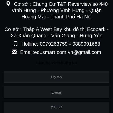
Cơ sở :
Chung Cư T&T Reverview số 440
Vĩnh Hưng - Phường Vĩnh Hưng - Quận
Hoàng Mai - Thành Phố Hà Nội
Cơ sở : Tháp A West Bay khu đô thị Ecopark -
Xã Xuân Quang - Văn Giang - Hưng Yên
Hotline: 0979263759 - 0889991688
Email:edusmart.com.vn@gmail.com
Liên hệ với chúng tôi