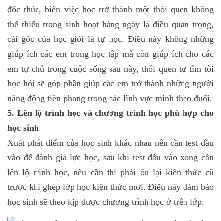
đốc thúc, biến việc học trở thành một thói quen không
thể thiếu trong sinh hoạt hàng ngày là điều quan trọng,
cái gốc của học giỏi là tự học. Điều này không những
giúp ích các em trong học tập mà còn giúp ích cho các
em tự chủ trong cuộc sống sau này, thói quen tự tìm tòi
học hỏi sẽ góp phần giúp các em trở thành những người
năng động tiên phong trong các lĩnh vực mình theo đuổi.
5. Lên lộ trình học và chương trình học phù hợp cho
học sinh
Xuất phát điểm của học sinh khác nhau nên cần test đầu
vào để đánh giá lực học, sau khi test đầu vào xong cần
lên lộ trình học, nếu cần thì phải ôn lại kiến thức cũ
trước khi ghép lớp học kiến thức mới. Điều này đảm bảo
học sinh sẽ theo kịp được chương trình học ở trên lớp.