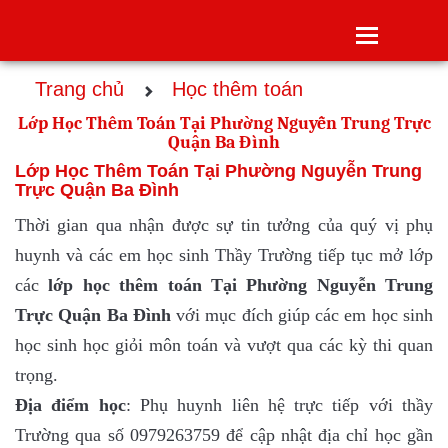
Toggle
navigatio
Trang chủ
Học thêm toán
Lớp Học Thêm Toán Tại Phường Nguyễn Trung Trực
Quận Ba Đình
Lớp Học Thêm Toán Tại Phường Nguyễn Trung
Trực Quận Ba Đình
Thời gian qua nhận được sự tin tưởng của quý vị phụ
huynh và các em học sinh Thầy Trường tiếp tục mở lớp
các
lớp
học thêm toán Tại Phường Nguyễn Trung
Trực Quận Ba Đình
với mục đích giúp các em học sinh
học sinh học giỏi môn toán và vượt qua các kỳ thi quan
trọng.
Địa điểm học
: Phụ huynh liên hệ trực tiếp với thầy
Trường qua số 0979263759 để cập nhật địa chỉ học gần