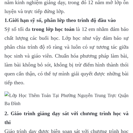
năm kinh nghiệm giảng dạy, trong đó 12 năm mở lớp ôn
luyện và trực tiếp đứng lớp.
1.Giới hạn sỹ số, phân lớp theo trình độ đầu vào
Sỹ số tối đa
trong lớp học toán
là 12 em nhằm đảm bảo
chất lượng các buổi học. Lớp học như vậy đảm bảo sự
phân chia trình độ rõ ràng và luôn có sự tương tác giữa
học sinh và giáo viên. Chuẩn hóa phương pháp làm bài,
làm bài không bỏ sót, không bị trừ điểm hình thành thói
quen cẩn thận, có thể tự mình giải quyết được những bài
tiếp theo.
2. Giáo trình giảng dạy sát với chương trình học và
thi
Giáo trình dạy được biên soạn sát với chương trình học