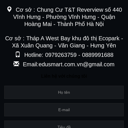
Cơ sở :
Chung Cư T&T Reverview số 440
Vĩnh Hưng - Phường Vĩnh Hưng - Quận
Hoàng Mai - Thành Phố Hà Nội
Cơ sở : Tháp A West Bay khu đô thị Ecopark -
Xã Xuân Quang - Văn Giang - Hưng Yên
Hotline: 0979263759 - 0889991688
Email:edusmart.com.vn@gmail.com
Liên hệ với chúng tôi