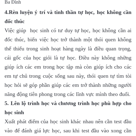
4.Rèn luyện ý trí và tinh thần tự học, học không cần
đốc thúc
Việc giúp học sinh có tư duy tự học, học không cần ai
đốc thúc, biến việc học trở thành một thói quen không
thể thiếu trong sinh hoạt hàng ngày là điều quan trọng,
cái gốc của học giỏi là tự học. Điều này không những
giúp ích các em trong học tập mà còn giúp ích cho các
em tự chủ trong cuộc sống sau này, thói quen tự tìm tòi
học hỏi sẽ góp phần giúp các em trở thành những người
năng động tiên phong trong các lĩnh vực mình theo đuổi.
5. Lên lộ trình học và chương trình học phù hợp cho
học sinh
Xuất phát điểm của học sinh khác nhau nên cần test đầu
vào để đánh giá lực học, sau khi test đầu vào xong cần