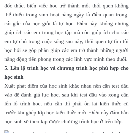
đốc thúc, biến việc học trở thành một thói quen không
thể thiếu trong sinh hoạt hàng ngày là điều quan trọng,
cái gốc của học giỏi là tự học. Điều này không những
giúp ích các em trong học tập mà còn giúp ích cho các
em tự chủ trong cuộc sống sau này, thói quen tự tìm tòi
học hỏi sẽ góp phần giúp các em trở thành những người
năng động tiên phong trong các lĩnh vực mình theo đuổi.
5. Lên lộ trình học và chương trình học phù hợp cho
học sinh
Xuất phát điểm của học sinh khác nhau nên cần test đầu
vào để đánh giá lực học, sau khi test đầu vào xong cần
lên lộ trình học, nếu cần thì phải ôn lại kiến thức cũ
trước khi ghép lớp học kiến thức mới. Điều này đảm bảo
học sinh sẽ theo kịp được chương trình học ở trên lớp.