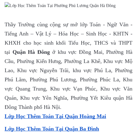
Thầy Trường cùng cộng sự mở lớp Toán - Ngữ Văn -
Tiếng Anh – Vật Lý – Hóa Học – Sinh Học - KHTN -
KHXH cho học sinh khối Tiểu Học, THCS và THPT
tại
Quận Hà Đông
ở khu vực Đồng Mai, Phường Hà
Cầu, Phường Kiến Hưng, Phường La Khê, Khu vực Mộ
Lao, Khu vực Nguyễn Trãi, khu vực Phú La, Phường
Phú Lãm, Phường Phú Lương, Phường Phúc La, Khu
vực Quang Trung, Khu vực Vạn Phúc, Khu vực Văn
Quán, Khu vực Yên Nghĩa, Phường Yết Kiêu quận Hà
Đông Thành phố Hà Nội.
Lớp Học Thêm Toán Tại Quận Hoàng Mai
Lớp Học Thêm Toán Tại Quận Ba Đình