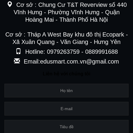
Cơ sở :
Chung Cư T&T Reverview số 440
Vĩnh Hưng - Phường Vĩnh Hưng - Quận
Hoàng Mai - Thành Phố Hà Nội
Cơ sở : Tháp A West Bay khu đô thị Ecopark -
Xã Xuân Quang - Văn Giang - Hưng Yên
Hotline: 0979263759 - 0889991688
Email:edusmart.com.vn@gmail.com
Liên hệ với chúng tôi