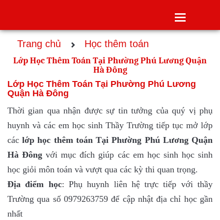
Toggle
navigatio
Trang chủ
Học thêm toán
Lớp Học Thêm Toán Tại Phường Phú Lương Quận
Hà Đông
Lớp Học Thêm Toán Tại Phường Phú Lương
Quận Hà Đông
Thời gian qua nhận được sự tin tưởng của quý vị phụ
huynh và các em học sinh Thầy Trường tiếp tục mở lớp
các
lớp
học thêm toán Tại Phường Phú Lương Quận
Hà Đông
với mục đích giúp các em học sinh học sinh
học giỏi môn toán và vượt qua các kỳ thi quan trọng.
Địa điểm học
: Phụ huynh liên hệ trực tiếp với thầy
Trường qua số 0979263759 để cập nhật địa chỉ học gần
nhất