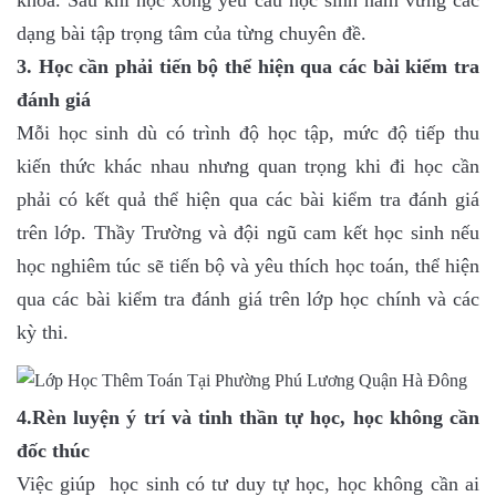
khoa. Sau khi học xong yêu cầu học sinh nắm vững các
dạng bài tập trọng tâm của từng chuyên đề.
3. Học cần phải tiến bộ thể hiện qua các bài kiểm tra
đánh giá
Mỗi học sinh dù có trình độ học tập, mức độ tiếp thu
kiến thức khác nhau nhưng quan trọng khi đi học cần
phải có kết quả thể hiện qua các bài kiểm tra đánh giá
trên lớp. Thầy Trường và đội ngũ cam kết học sinh nếu
học nghiêm túc sẽ tiến bộ và yêu thích học toán, thể hiện
qua các bài kiểm tra đánh giá trên lớp học chính và các
kỳ thi.
4.Rèn luyện ý trí và tinh thần tự học, học không cần
đốc thúc
Việc giúp học sinh có tư duy tự học, học không cần ai