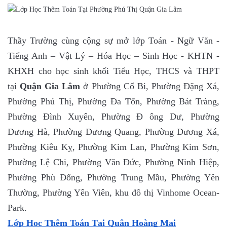
Thầy Trường cùng cộng sự mở lớp Toán - Ngữ Văn -
Tiếng Anh – Vật Lý – Hóa Học – Sinh Học - KHTN -
KHXH cho học sinh khối Tiểu Học, THCS và THPT
tại
Quận Gia Lâm
ở Phường Cổ Bi, Phường Đặng Xá,
Phường Phú Thị, Phường Đa Tốn, Phường Bát Tràng,
Phường Đình Xuyên, Phường Đ ông Dư, Phường
Dương Hà, Phường Dương Quang, Phường Dương Xá,
Phường Kiêu Kỵ, Phường Kim Lan, Phường Kim Sơn,
Phường Lệ Chi, Phường Văn Đức, Phường Ninh Hiệp,
Phường Phù Đổng, Phường Trung Mầu, Phường Yên
Thường, Phường Yên Viên, khu đô thị Vinhome Ocean-
Park.
Lớp Học Thêm Toán Tại Quận Hoàng Mai