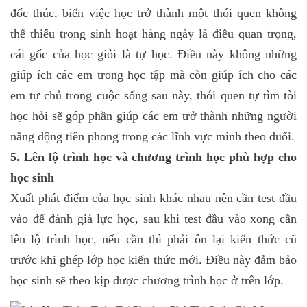
đốc thúc, biến việc học trở thành một thói quen không
thể thiếu trong sinh hoạt hàng ngày là điều quan trọng,
cái gốc của học giỏi là tự học. Điều này không những
giúp ích các em trong học tập mà còn giúp ích cho các
em tự chủ trong cuộc sống sau này, thói quen tự tìm tòi
học hỏi sẽ góp phần giúp các em trở thành những người
năng động tiên phong trong các lĩnh vực mình theo đuổi.
5. Lên lộ trình học và chương trình học phù hợp cho
học sinh
Xuất phát điểm của học sinh khác nhau nên cần test đầu
vào để đánh giá lực học, sau khi test đầu vào xong cần
lên lộ trình học, nếu cần thì phải ôn lại kiến thức cũ
trước khi ghép lớp học kiến thức mới. Điều này đảm bảo
học sinh sẽ theo kịp được chương trình học ở trên lớp.