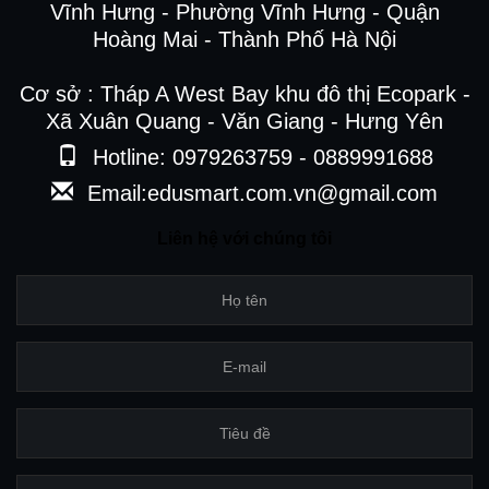
Vĩnh Hưng - Phường Vĩnh Hưng - Quận
Hoàng Mai - Thành Phố Hà Nội
Cơ sở : Tháp A West Bay khu đô thị Ecopark -
Xã Xuân Quang - Văn Giang - Hưng Yên
Hotline: 0979263759 - 0889991688
Email:edusmart.com.vn@gmail.com
Liên hệ với chúng tôi