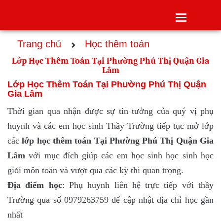
Toggle
navigatio
Trang chủ
Học thêm toán
Lớp Học Thêm Toán Tại Phường Phú Thị Quận Gia
Lâm
Lớp Học Thêm Toán Tại Phường Phú Thị Quận
Gia Lâm
Thời gian qua nhận được sự tin tưởng của quý vị phụ
huynh và các em học sinh Thầy Trường tiếp tục mở lớp
các
lớp
học thêm toán Tại Phường Phú Thị Quận Gia
Lâm
với mục đích giúp các em học sinh học sinh học
giỏi môn toán và vượt qua các kỳ thi quan trọng.
Địa điểm học
: Phụ huynh liên hệ trực tiếp với thầy
Trường qua số 0979263759 để cập nhật địa chỉ học gần
nhất