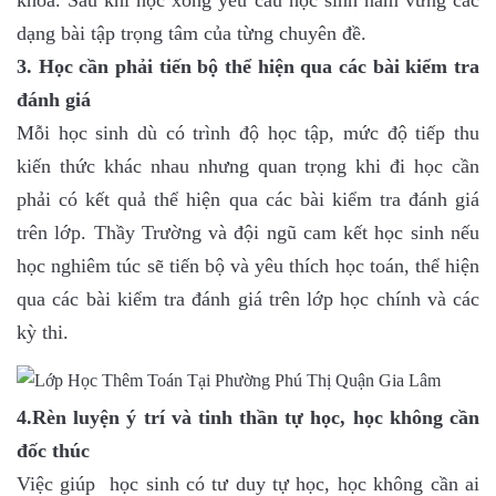
khoa. Sau khi học xong yêu cầu học sinh nắm vững các
dạng bài tập trọng tâm của từng chuyên đề.
3. Học cần phải tiến bộ thể hiện qua các bài kiểm tra
đánh giá
Mỗi học sinh dù có trình độ học tập, mức độ tiếp thu
kiến thức khác nhau nhưng quan trọng khi đi học cần
phải có kết quả thể hiện qua các bài kiểm tra đánh giá
trên lớp. Thầy Trường và đội ngũ cam kết học sinh nếu
học nghiêm túc sẽ tiến bộ và yêu thích học toán, thể hiện
qua các bài kiểm tra đánh giá trên lớp học chính và các
kỳ thi.
4.Rèn luyện ý trí và tinh thần tự học, học không cần
đốc thúc
Việc giúp học sinh có tư duy tự học, học không cần ai