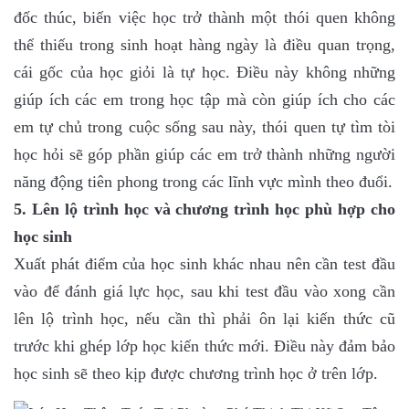
đốc thúc, biến việc học trở thành một thói quen không
thể thiếu trong sinh hoạt hàng ngày là điều quan trọng,
cái gốc của học giỏi là tự học. Điều này không những
giúp ích các em trong học tập mà còn giúp ích cho các
em tự chủ trong cuộc sống sau này, thói quen tự tìm tòi
học hỏi sẽ góp phần giúp các em trở thành những người
năng động tiên phong trong các lĩnh vực mình theo đuổi.
5. Lên lộ trình học và chương trình học phù hợp cho
học sinh
Xuất phát điểm của học sinh khác nhau nên cần test đầu
vào để đánh giá lực học, sau khi test đầu vào xong cần
lên lộ trình học, nếu cần thì phải ôn lại kiến thức cũ
trước khi ghép lớp học kiến thức mới. Điều này đảm bảo
học sinh sẽ theo kịp được chương trình học ở trên lớp.