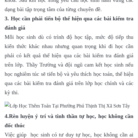
khoa. Sau khi học xong yêu cầu học sinh nắm vững các
dạng bài tập trọng tâm của từng chuyên đề.
3. Học cần phải tiến bộ thể hiện qua các bài kiểm tra
đánh giá
Mỗi học sinh dù có trình độ học tập, mức độ tiếp thu
kiến thức khác nhau nhưng quan trọng khi đi học cần
phải có kết quả thể hiện qua các bài kiểm tra đánh giá
trên lớp. Thầy Trường và đội ngũ cam kết học sinh nếu
học nghiêm túc sẽ tiến bộ và yêu thích học toán, thể hiện
qua các bài kiểm tra đánh giá trên lớp học chính và các
kỳ thi.
4.Rèn luyện ý trí và tinh thần tự học, học không cần
đốc thúc
Việc giúp học sinh có tư duy tự học, học không cần ai