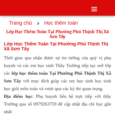
Toggle
navigatio
Trang chủ
Học thêm toán
Lớp Học Thêm Toán Tại Phường Phú Thịnh Thị Xã
Sơn Tây
Lớp Học Thêm Toán Tại Phường Phú Thịnh Thị
Xã Sơn Tây
Thời gian qua nhận được sự tin tưởng của quý vị phụ
huynh và các em học sinh Thầy Trường tiếp tục mở lớp
các
lớp
học thêm toán Tại Phường Phú Thịnh Thị Xã
Sơn Tây
với mục đích giúp các em học sinh học sinh
học giỏi môn toán và vượt qua các kỳ thi quan trọng.
Địa điểm học
: Phụ huynh liên hệ trực tiếp với thầy
Trường qua số 0979263759 để cập nhật địa chỉ học gần
nhất