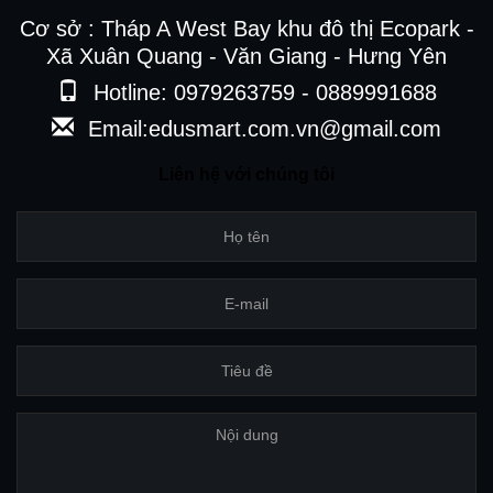
Cơ sở : Tháp A West Bay khu đô thị Ecopark -
Xã Xuân Quang - Văn Giang - Hưng Yên
Hotline: 0979263759 - 0889991688
Email:edusmart.com.vn@gmail.com
Liên hệ với chúng tôi