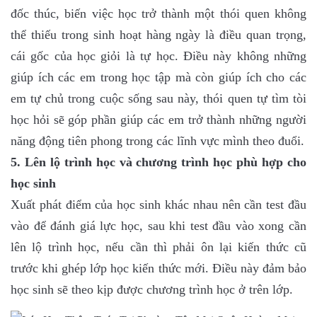
đốc thúc, biến việc học trở thành một thói quen không
thể thiếu trong sinh hoạt hàng ngày là điều quan trọng,
cái gốc của học giỏi là tự học. Điều này không những
giúp ích các em trong học tập mà còn giúp ích cho các
em tự chủ trong cuộc sống sau này, thói quen tự tìm tòi
học hỏi sẽ góp phần giúp các em trở thành những người
năng động tiên phong trong các lĩnh vực mình theo đuổi.
5. Lên lộ trình học và chương trình học phù hợp cho
học sinh
Xuất phát điểm của học sinh khác nhau nên cần test đầu
vào để đánh giá lực học, sau khi test đầu vào xong cần
lên lộ trình học, nếu cần thì phải ôn lại kiến thức cũ
trước khi ghép lớp học kiến thức mới. Điều này đảm bảo
học sinh sẽ theo kịp được chương trình học ở trên lớp.