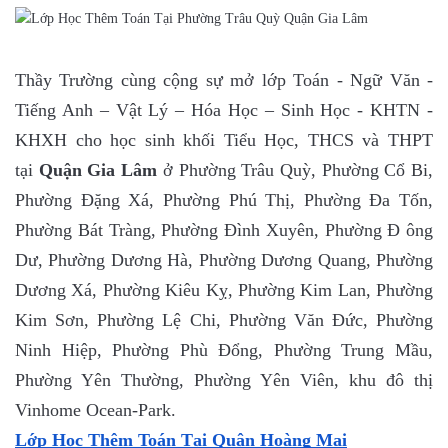
Thầy Trường cùng cộng sự mở lớp Toán - Ngữ Văn -
Tiếng Anh – Vật Lý – Hóa Học – Sinh Học - KHTN -
KHXH cho học sinh khối Tiểu Học, THCS và THPT
tại
Quận Gia Lâm
ở Phường Trâu Quỳ, Phường Cổ Bi,
Phường Đặng Xá, Phường Phú Thị, Phường Đa Tốn,
Phường Bát Tràng, Phường Đình Xuyên, Phường Đ ông
Dư, Phường Dương Hà, Phường Dương Quang, Phường
Dương Xá, Phường Kiêu Kỵ, Phường Kim Lan, Phường
Kim Sơn, Phường Lệ Chi, Phường Văn Đức, Phường
Ninh Hiệp, Phường Phù Đổng, Phường Trung Mầu,
Phường Yên Thường, Phường Yên Viên, khu đô thị
Vinhome Ocean-Park.
Lớp Học Thêm Toán Tại Quận Hoàng Mai