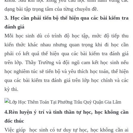
khoa. Sau khi học xong yêu cầu học sinh nắm vững các
dạng bài tập trọng tâm của từng chuyên đề.
3. Học cần phải tiến bộ thể hiện qua các bài kiểm tra
đánh giá
Mỗi học sinh dù có trình độ học tập, mức độ tiếp thu
kiến thức khác nhau nhưng quan trọng khi đi học cần
phải có kết quả thể hiện qua các bài kiểm tra đánh giá
trên lớp. Thầy Trường và đội ngũ cam kết học sinh nếu
học nghiêm túc sẽ tiến bộ và yêu thích học toán, thể hiện
qua các bài kiểm tra đánh giá trên lớp học chính và các
kỳ thi.
4.Rèn luyện ý trí và tinh thần tự học, học không cần
đốc thúc
Việc giúp học sinh có tư duy tự học, học không cần ai