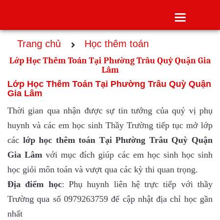
Toggle
navigatio
Trang chủ
Học thêm toán
Lớp Học Thêm Toán Tại Phường Trâu Quỳ Quận Gia
Lâm
Lớp Học Thêm Toán Tại Phường Trâu Quỳ Quận
Gia Lâm
Thời gian qua nhận được sự tin tưởng của quý vị phụ
huynh và các em học sinh Thầy Trường tiếp tục mở lớp
các
lớp
học thêm toán Tại Phường Trâu Quỳ Quận
Gia Lâm
với mục đích giúp các em học sinh học sinh
học giỏi môn toán và vượt qua các kỳ thi quan trọng.
Địa điểm học
: Phụ huynh liên hệ trực tiếp với thầy
Trường qua số 0979263759 để cập nhật địa chỉ học gần
nhất