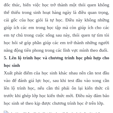
đốc thúc, biến việc học trở thành một thói quen không
thể thiếu trong sinh hoạt hàng ngày là điều quan trọng,
cái gốc của học giỏi là tự học. Điều này không những
giúp ích các em trong học tập mà còn giúp ích cho các
em tự chủ trong cuộc sống sau này, thói quen tự tìm tòi
học hỏi sẽ góp phần giúp các em trở thành những người
năng động tiên phong trong các lĩnh vực mình theo đuổi.
5. Lên lộ trình học và chương trình học phù hợp cho
học sinh
Xuất phát điểm của học sinh khác nhau nên cần test đầu
vào để đánh giá lực học, sau khi test đầu vào xong cần
lên lộ trình học, nếu cần thì phải ôn lại kiến thức cũ
trước khi ghép lớp học kiến thức mới. Điều này đảm bảo
học sinh sẽ theo kịp được chương trình học ở trên lớp.