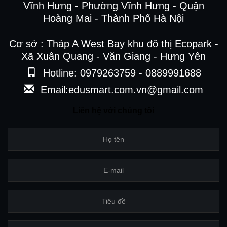
Vĩnh Hưng - Phường Vĩnh Hưng - Quận
Hoàng Mai - Thành Phố Hà Nội
Cơ sở : Tháp A West Bay khu đô thị Ecopark -
Xã Xuân Quang - Văn Giang - Hưng Yên
Hotline: 0979263759 - 0889991688
Email:edusmart.com.vn@gmail.com
Liên hệ với chúng tôi