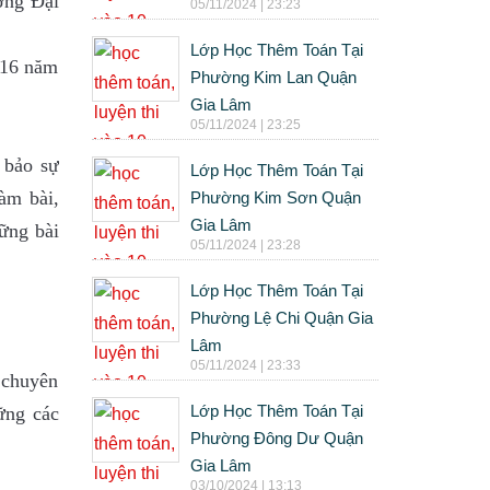
ờng Đại
05/11/2024 | 23:23
Lớp Học Thêm Toán Tại
a 16 năm
Phường Kim Lan Quận
Gia Lâm
05/11/2024 | 23:25
 bảo sự
Lớp Học Thêm Toán Tại
àm bài,
Phường Kim Sơn Quận
Gia Lâm
hững bài
05/11/2024 | 23:28
Lớp Học Thêm Toán Tại
Phường Lệ Chi Quận Gia
Lâm
05/11/2024 | 23:33
 chuyên
Lớp Học Thêm Toán Tại
ững các
Phường Đông Dư Quận
Gia Lâm
03/10/2024 | 13:13