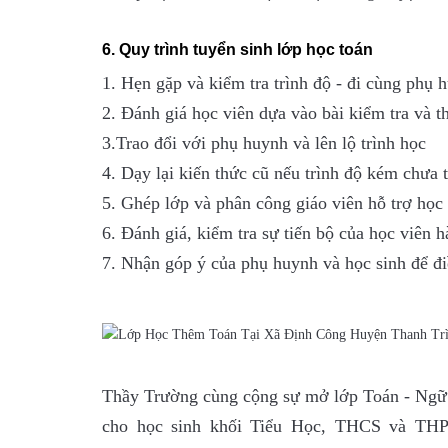
6. Quy trình tuyển sinh lớp học toán
1. Hẹn gặp và kiểm tra trình độ - đi cùng phụ 
2. Đánh giá học viên dựa vào bài kiểm tra và th
3.Trao đổi với phụ huynh và lên lộ trình học
4. Dạy lại kiến thức cũ nếu trình độ kém chưa 
5. Ghép lớp và phân công giáo viên hỗ trợ học 
6. Đánh giá, kiểm tra sự tiến bộ của học viên h
7. Nhận góp ý của phụ huynh và học sinh để điề
Thầy Trường cùng cộng sự mở lớp Toán - Ng
cho học sinh khối Tiểu Học, THCS và TH