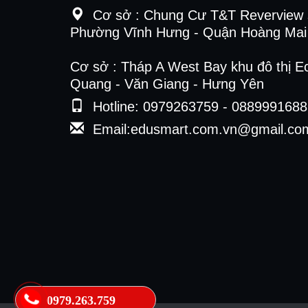
Cơ sở :
Chung Cư T&T Reverview 
Phường Vĩnh Hưng - Quận Hoàng Mai 
Cơ sở : Tháp A West Bay khu đô thị E
Quang - Văn Giang - Hưng Yên
Hotline: 0979263759 - 0889991688
Email:edusmart.com.vn@gmail.co
0979.263.759