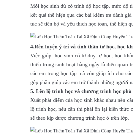
Mỗi học sinh dù có trình độ học tập, mức độ t
kết quả thể hiện qua các bài kiểm tra đánh gi
túc sẽ tiến bộ và yêu thích học toán, thể hiện q
4.Rèn luyện ý trí và tinh thần tự học, học k
Việc giúp học sinh có tư duy tự học, học khôn
thiếu trong sinh hoạt hàng ngày là điều quan t
các em trong học tập mà còn giúp ích cho các 
góp phần giúp các em trở thành những người nă
5. Lên lộ trình học và chương trình học phù
Xuất phát điểm của học sinh khác nhau nên cần 
lộ trình học, nếu cần thì phải ôn lại kiến thứ
sẽ theo kịp được chương trình học ở trên lớp.