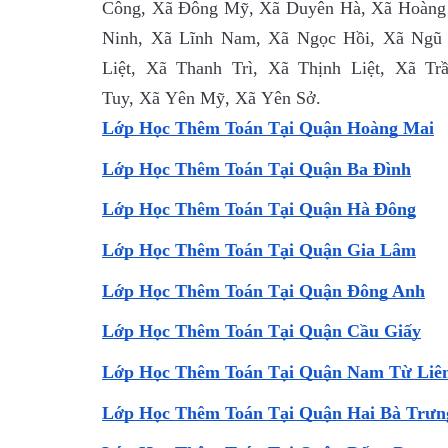
Công, Xã Đông Mỹ, Xã Duyên Hà, Xã Hoàng 
Ninh, Xã Lĩnh Nam, Xã Ngọc Hồi, Xã Ngũ 
Liệt, Xã Thanh Trì, Xã Thịnh Liệt, Xã 
Tuy, Xã Yên Mỹ, Xã Yên Sở.
Lớp Học Thêm Toán Tại Quận Hoàng Mai
Lớp Học Thêm Toán Tại Quận Ba Đình
Lớp Học Thêm Toán Tại Quận Hà Đông
Lớp Học Thêm Toán Tại Quận Gia Lâm
Lớp Học Thêm Toán Tại Quận Đông Anh
Lớp Học Thêm Toán Tại Quận Cầu Giấy
Lớp Học Thêm Toán Tại Quận Nam Từ Liê
Lớp Học Thêm Toán Tại Quận Hai Bà Trưn