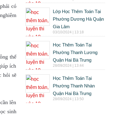
 phải có
Lớp Học Thêm Toán Tại
c nghiêm
Phường Dương Hà Quận
Gia Lâm
03/10/2024 | 13:18
Học Thêm Toán Tại
Phường Thanh Lương
hông thể
Quận Hai Bà Trưng
giúp ích
28/09/2024 | 13:44
c hỏi sẽ
Học Thêm Toán Tại
Phường Thanh Nhàn
Quận Hai Bà Trưng
28/09/2024 | 13:50
 cần lên
học sinh