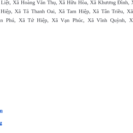
Liệt, Xã Hoàng Văn Thụ, Xã Hữu Hòa, Xã Khương Đình, 
Hiệp, Xã Tả Thanh Oai, Xã Tam Hiệp, Xã Tân Triều, X
Trần Phú, Xã Tứ Hiệp, Xã Vạn Phúc, Xã Vĩnh Quỳnh, X
m
g