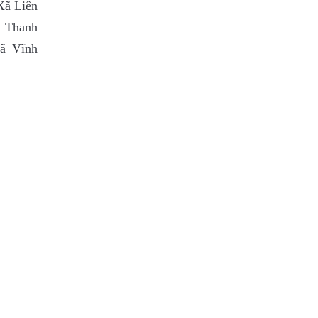
Xã Liên
ã Thanh
ã Vĩnh