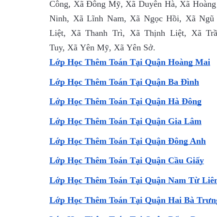
Công, Xã Đông Mỹ, Xã Duyên Hà, Xã Hoàng 
Ninh, Xã Lĩnh Nam, Xã Ngọc Hồi, Xã Ngũ 
Liệt, Xã Thanh Trì, Xã Thịnh Liệt, Xã 
Tuy, Xã Yên Mỹ, Xã Yên Sở.
Lớp Học Thêm Toán Tại Quận Hoàng Mai
Lớp Học Thêm Toán Tại Quận Ba Đình
Lớp Học Thêm Toán Tại Quận Hà Đông
Lớp Học Thêm Toán Tại Quận Gia Lâm
Lớp Học Thêm Toán Tại Quận Đông Anh
Lớp Học Thêm Toán Tại Quận Cầu Giấy
Lớp Học Thêm Toán Tại Quận Nam Từ Liê
Lớp Học Thêm Toán Tại Quận Hai Bà Trưn