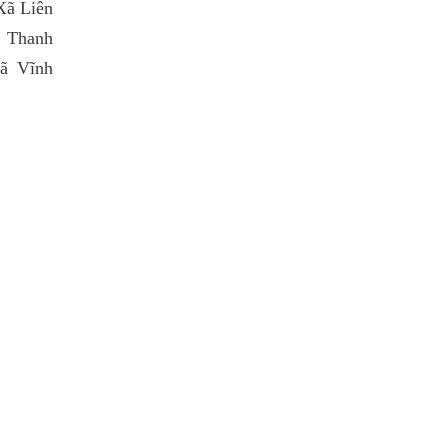
Xã Liên
ã Thanh
ã Vĩnh