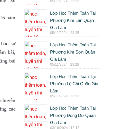
ờng Đại
05/11/2024 | 23:23
Lớp Học Thêm Toán Tại
a 16 năm
Phường Kim Lan Quận
Gia Lâm
05/11/2024 | 23:25
 bảo sự
Lớp Học Thêm Toán Tại
àm bài,
Phường Kim Sơn Quận
Gia Lâm
hững bài
05/11/2024 | 23:28
Lớp Học Thêm Toán Tại
Phường Lệ Chi Quận Gia
Lâm
05/11/2024 | 23:33
 chuyên
Lớp Học Thêm Toán Tại
ững các
Phường Đông Dư Quận
Gia Lâm
03/10/2024 | 13:13