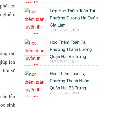
 phải có
Lớp Học Thêm Toán Tại
c nghiêm
Phường Dương Hà Quận
Gia Lâm
03/10/2024 | 13:18
Học Thêm Toán Tại
Phường Thanh Lương
hông thể
Quận Hai Bà Trưng
giúp ích
28/09/2024 | 13:44
c hỏi sẽ
Học Thêm Toán Tại
Phường Thanh Nhàn
Quận Hai Bà Trưng
28/09/2024 | 13:50
 cần lên
học sinh