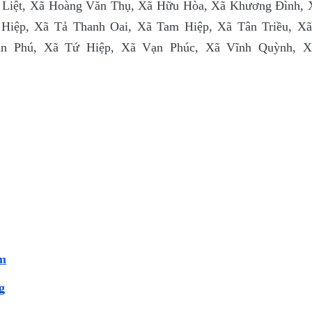
Liệt, Xã Hoàng Văn Thụ, Xã Hữu Hòa, Xã Khương Đình, 
Hiệp, Xã Tả Thanh Oai, Xã Tam Hiệp, Xã Tân Triều, X
Trần Phú, Xã Tứ Hiệp, Xã Vạn Phúc, Xã Vĩnh Quỳnh, X
m
g