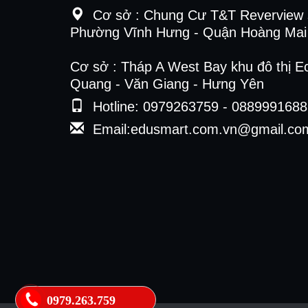
Cơ sở :
Chung Cư T&T Reverview 
Phường Vĩnh Hưng - Quận Hoàng Mai 
Cơ sở : Tháp A West Bay khu đô thị E
Quang - Văn Giang - Hưng Yên
Hotline: 0979263759 - 0889991688
Email:edusmart.com.vn@gmail.co
0979.263.759