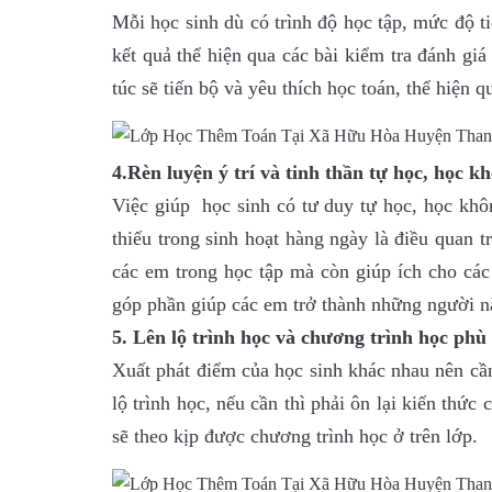
Mỗi học sinh dù có trình độ học tập, mức độ t
kết quả thể hiện qua các bài kiểm tra đánh gi
túc sẽ tiến bộ và yêu thích học toán, thể hiện q
4.Rèn luyện ý trí và tinh thần tự học, học k
Việc giúp học sinh có tư duy tự học, học khôn
thiếu trong sinh hoạt hàng ngày là điều quan t
các em trong học tập mà còn giúp ích cho các 
góp phần giúp các em trở thành những người nă
5. Lên lộ trình học và chương trình học phù
Xuất phát điểm của học sinh khác nhau nên cần 
lộ trình học, nếu cần thì phải ôn lại kiến thứ
sẽ theo kịp được chương trình học ở trên lớp.