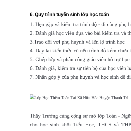
6. Quy trình tuyển sinh lớp học toán
1. Hẹn gặp và kiểm tra trình độ - đi cùng phụ 
2. Đánh giá học viên dựa vào bài kiểm tra và th
3.Trao đổi với phụ huynh và lên lộ trình học
4. Dạy lại kiến thức cũ nếu trình độ kém chưa 
5. Ghép lớp và phân công giáo viên hỗ trợ học 
6. Đánh giá, kiểm tra sự tiến bộ của học viên h
7. Nhận góp ý của phụ huynh và học sinh để điề
Thầy Trường cùng cộng sự mở lớp Toán - Ng
cho học sinh khối Tiểu Học, THCS và TH