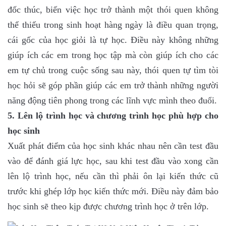
đốc thúc, biến việc học trở thành một thói quen không
thể thiếu trong sinh hoạt hàng ngày là điều quan trọng,
cái gốc của học giỏi là tự học. Điều này không những
giúp ích các em trong học tập mà còn giúp ích cho các
em tự chủ trong cuộc sống sau này, thói quen tự tìm tòi
học hỏi sẽ góp phần giúp các em trở thành những người
năng động tiên phong trong các lĩnh vực mình theo đuổi.
5. Lên lộ trình học và chương trình học phù hợp cho
học sinh
Xuất phát điểm của học sinh khác nhau nên cần test đầu
vào để đánh giá lực học, sau khi test đầu vào xong cần
lên lộ trình học, nếu cần thì phải ôn lại kiến thức cũ
trước khi ghép lớp học kiến thức mới. Điều này đảm bảo
học sinh sẽ theo kịp được chương trình học ở trên lớp.