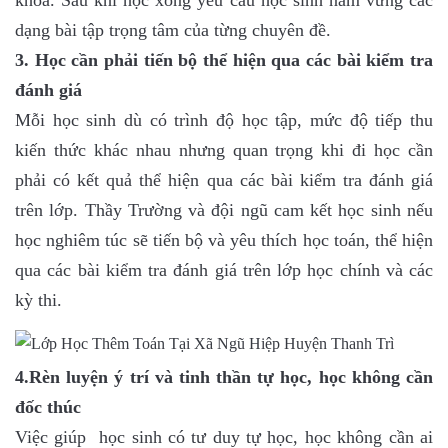
khoa. Sau khi học xong yêu cầu học sinh nắm vững các
dạng bài tập trọng tâm của từng chuyên đề.
3. Học cần phải tiến bộ thể hiện qua các bài kiểm tra
đánh giá
Mỗi học sinh dù có trình độ học tập, mức độ tiếp thu
kiến thức khác nhau nhưng quan trọng khi đi học cần
phải có kết quả thể hiện qua các bài kiểm tra đánh giá
trên lớp. Thầy Trường và đội ngũ cam kết học sinh nếu
học nghiêm túc sẽ tiến bộ và yêu thích học toán, thể hiện
qua các bài kiểm tra đánh giá trên lớp học chính và các
kỳ thi.
4.Rèn luyện ý trí và tinh thần tự học, học không cần
đốc thúc
Việc giúp học sinh có tư duy tự học, học không cần ai