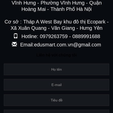
Vĩnh Hưng - Phường Vĩnh Hưng - Quận
Hoàng Mai - Thành Phố Hà Nội
Cơ sở : Tháp A West Bay khu đô thị Ecopark -
Xã Xuân Quang - Văn Giang - Hưng Yên
Hotline: 0979263759 - 0889991688
Email:edusmart.com.vn@gmail.com
Liên hệ với chúng tôi