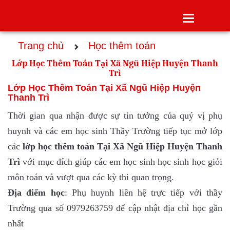
Toggle
navigatio
Trang chủ
Học thêm toán
Lớp Học Thêm Toán Tại Xã Ngũ Hiệp Huyện Thanh
Trì
Lớp Học Thêm Toán Tại Xã Ngũ Hiệp Huyện
Thanh Trì
Thời gian qua nhận được sự tin tưởng của quý vị phụ
huynh và các em học sinh Thầy Trường tiếp tục mở lớp
các
lớp
học thêm toán Tại Xã Ngũ Hiệp Huyện Thanh
Trì
với mục đích giúp các em học sinh học sinh học giỏi
môn toán và vượt qua các kỳ thi quan trọng.
Địa điểm học
: Phụ huynh liên hệ trực tiếp với thầy
Trường qua số 0979263759 để cập nhật địa chỉ học gần
nhất