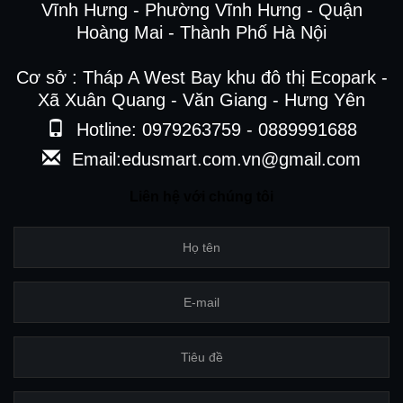
Vĩnh Hưng - Phường Vĩnh Hưng - Quận
Hoàng Mai - Thành Phố Hà Nội
Cơ sở : Tháp A West Bay khu đô thị Ecopark -
Xã Xuân Quang - Văn Giang - Hưng Yên
Hotline: 0979263759 - 0889991688
Email:edusmart.com.vn@gmail.com
Liên hệ với chúng tôi