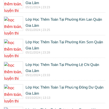
Gia Lâm
05/11/2024 | 23:23
Lớp Học Thêm Toán Tại Phường Kim Lan Quận
Gia Lâm
05/11/2024 | 23:25
Lớp Học Thêm Toán Tại Phường Kim Sơn Quận
Gia Lâm
05/11/2024 | 23:28
Lớp Học Thêm Toán Tại Phường Lệ Chi Quận
Gia Lâm
05/11/2024 | 23:33
Lớp Học Thêm Toán Tại Phường Đông Dư Quận
Gia Lâm
03/10/2024 | 13:13