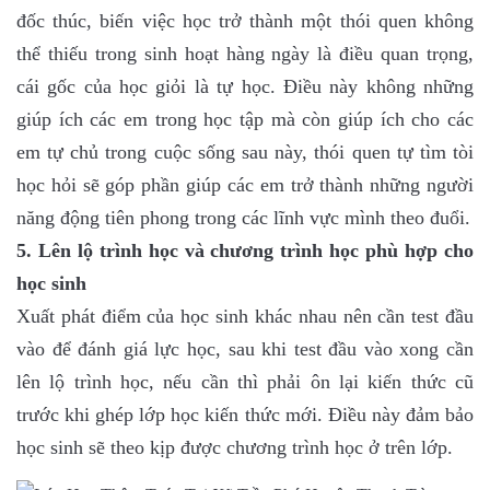
đốc thúc, biến việc học trở thành một thói quen không
thể thiếu trong sinh hoạt hàng ngày là điều quan trọng,
cái gốc của học giỏi là tự học. Điều này không những
giúp ích các em trong học tập mà còn giúp ích cho các
em tự chủ trong cuộc sống sau này, thói quen tự tìm tòi
học hỏi sẽ góp phần giúp các em trở thành những người
năng động tiên phong trong các lĩnh vực mình theo đuổi.
5. Lên lộ trình học và chương trình học phù hợp cho
học sinh
Xuất phát điểm của học sinh khác nhau nên cần test đầu
vào để đánh giá lực học, sau khi test đầu vào xong cần
lên lộ trình học, nếu cần thì phải ôn lại kiến thức cũ
trước khi ghép lớp học kiến thức mới. Điều này đảm bảo
học sinh sẽ theo kịp được chương trình học ở trên lớp.