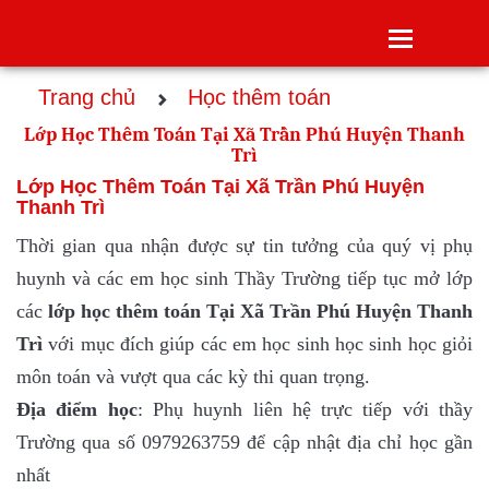
Toggle
navigatio
Trang chủ
Học thêm toán
Lớp Học Thêm Toán Tại Xã Trần Phú Huyện Thanh
Trì
Lớp Học Thêm Toán Tại Xã Trần Phú Huyện
Thanh Trì
Thời gian qua nhận được sự tin tưởng của quý vị phụ
huynh và các em học sinh Thầy Trường tiếp tục mở lớp
các
lớp
học thêm toán Tại Xã Trần Phú Huyện Thanh
Trì
với mục đích giúp các em học sinh học sinh học giỏi
môn toán và vượt qua các kỳ thi quan trọng.
Địa điểm học
: Phụ huynh liên hệ trực tiếp với thầy
Trường qua số 0979263759 để cập nhật địa chỉ học gần
nhất