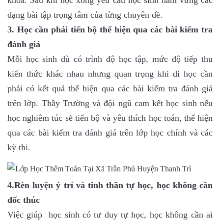
khoa. Sau khi học xong yêu cầu học sinh nắm vững các
dạng bài tập trọng tâm của từng chuyên đề.
3. Học cần phải tiến bộ thể hiện qua các bài kiểm tra
đánh giá
Mỗi học sinh dù có trình độ học tập, mức độ tiếp thu
kiến thức khác nhau nhưng quan trọng khi đi học cần
phải có kết quả thể hiện qua các bài kiểm tra đánh giá
trên lớp. Thầy Trường và đội ngũ cam kết học sinh nếu
học nghiêm túc sẽ tiến bộ và yêu thích học toán, thể hiện
qua các bài kiểm tra đánh giá trên lớp học chính và các
kỳ thi.
4.Rèn luyện ý trí và tinh thần tự học, học không cần
đốc thúc
Việc giúp học sinh có tư duy tự học, học không cần ai