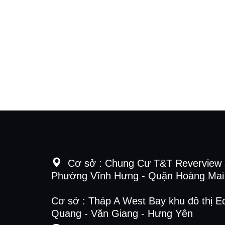
Cơ sở :
Chung Cư T&T Reverview 
Phường Vĩnh Hưng - Quận Hoàng Mai 
Cơ sở : Tháp A West Bay khu đô thị E
Quang - Văn Giang - Hưng Yên