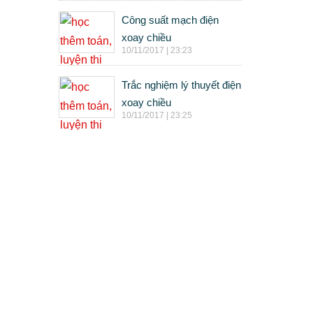
Công suất mạch điện
xoay chiều
10/11/2017 | 23:23
Trắc nghiệm lý thuyết điện
xoay chiều
10/11/2017 | 23:25