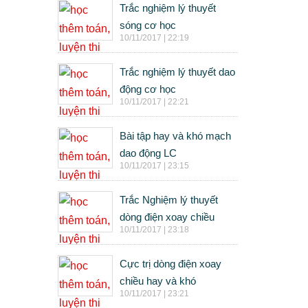
Trắc nghiệm lý thuyết
sóng cơ học
10/11/2017 | 22:19
Trắc nghiệm lý thuyết dao
động cơ học
10/11/2017 | 22:21
Bài tập hay và khó mạch
dao động LC
10/11/2017 | 23:15
Trắc Nghiệm lý thuyết
dòng điện xoay chiều
10/11/2017 | 23:18
Cực trị dòng điện xoay
chiều hay và khó
10/11/2017 | 23:21