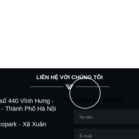
LIÊN HỆ VỚI CHÚNG TÔI
Liên hệ với chúng tôi
số 440 Vĩnh Hưng -
- Thành Phố Hà Nội
copark - Xã Xuân