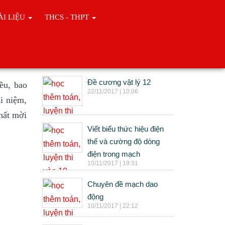
ÀI LIỆU
THCS - THPT
Tin cùng chuyên mục
Đề cương vật lý 12
ều, bao
22/11/2017 | 10:06
i niệm,
nhất mời
Viết biểu thức hiệu điện
thế và cường độ dòng
điện trong mạch
10/11/2017 | 19:31
Chuyên đề mạch dao
động
10/11/2017 | 22:12