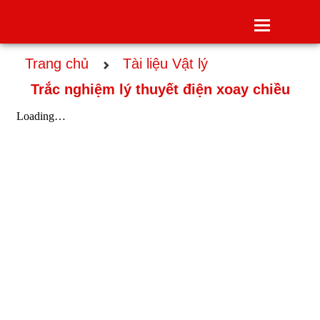
Toggle
navigatio
Trang chủ
Tài liệu Vật lý
Trắc nghiệm lý thuyết điện xoay chiều