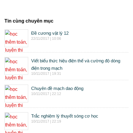
Tin cùng chuyên mục
Đề cương vật lý 12
22/11/2017 | 10:06
Viết biểu thức hiệu điện thế và cường độ dòng
điện trong mạch
10/11/2017 | 19:31
Chuyên đề mạch dao động
10/11/2017 | 22:12
Trắc nghiệm lý thuyết sóng cơ học
10/11/2017 | 22:19