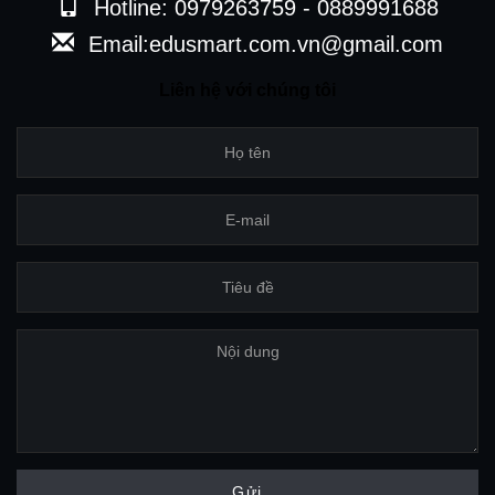
Hotline: 0979263759 - 0889991688
Email:edusmart.com.vn@gmail.com
Liên hệ với chúng tôi