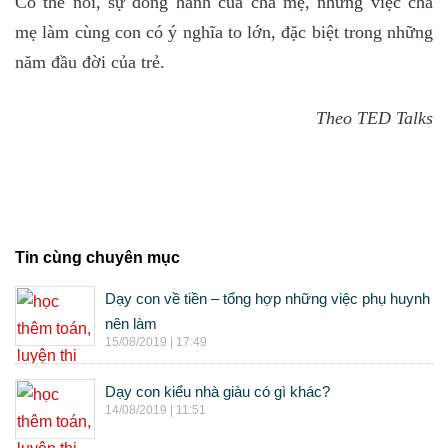
Có thể nói, sự đồng hành của cha mẹ, những việc cha
mẹ làm cùng con có ý nghĩa to lớn, đặc biệt trong những
năm đầu đời của trẻ.
Theo TED Talks
Tin cùng chuyên mục
Dạy con về tiền – tổng hợp những việc phụ huynh
nên làm
15/08/2019 | 17:49
Dạy con kiểu nhà giàu có gì khác?
14/08/2019 | 11:51