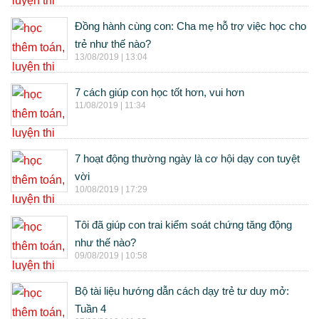
Đồng hành cùng con: Cha mẹ hỗ trợ việc học cho
trẻ như thế nào?
13/08/2019 | 13:04
7 cách giúp con học tốt hơn, vui hơn
11/08/2019 | 11:34
7 hoạt động thường ngày là cơ hội dạy con tuyệt
vời
10/08/2019 | 17:29
Tôi đã giúp con trai kiểm soát chứng tăng động
như thế nào?
09/08/2019 | 10:58
Bộ tài liệu hướng dẫn cách dạy trẻ tư duy mở:
Tuần 4