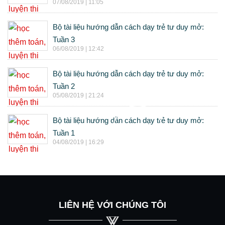
07/08/2019 | 11:05
Bộ tài liệu hướng dẫn cách dạy trẻ tư duy mở:
Tuần 3
06/08/2019 | 12:42
Bộ tài liệu hướng dẫn cách dạy trẻ tư duy mở:
Tuần 2
05/08/2019 | 21:24
Bộ tài liệu hướng dẫn cách dạy trẻ tư duy mở:
Tuần 1
04/08/2019 | 16:29
LIÊN HỆ VỚI CHÚNG TÔI