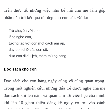
Trên thực tế, những việc nhỏ bé mà cha mẹ làm góp
phần dẫn tới kết quả tốt đẹp cho con cái. Đó là:
Trò chuyện với con,
lắng nghe con,
tương tác với con một cách ấm áp,
dạy con chữ cái, con số,
đưa con đi du lịch, thăm thú họ hàng…
Đọc sách cho con
Đọc sác
h cho con
hàng ngày cũng vô cùng quan trọng.
Trong một nghiên cứu, những đứa trẻ được nghe cha mẹ
đọc sách khi lên năm và quan tâm tới việc học của mình
khi lên 10 giảm thiểu đáng kể nguy cơ rơi vào cảnh