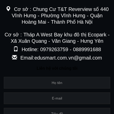
Cơ sở :
Chung Cư T&T Reverview số 440
Vĩnh Hưng - Phường Vĩnh Hưng - Quận
Hoàng Mai - Thành Phố Hà Nội
Cơ sở : Tháp A West Bay khu đô thị Ecopark -
Xã Xuân Quang - Văn Giang - Hưng Yên
Hotline: 0979263759 - 0889991688
Email:edusmart.com.vn@gmail.com
Liên hệ với chúng tôi