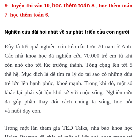
9
luyện thi vào 10
học thêm toán 8
học thêm toán
,
,
,
7
học thêm toán 6
,
.
Nghiên cứu dài hơi nhất về sự phát triển của con người
Đây là kết quả nghiên cứu kéo dài hơn 70 năm ở Anh.
Các nhà khoa học đã nghiên cứu 70.000 trẻ em từ khi
còn nhỏ cho tới lúc trưởng thành. Tổng cộng lên tới 5
thế hệ. Mục đích là để tìm ra lý do tại sao có những đứa
trẻ lớn lên hạnh phúc, khoẻ mạnh. Trong khi đó, một số
khác lại phải vật lộn khổ sở với cuộc sống. Nghiên cứu
đã góp phần thay đổi cách chúng ta sống, học hỏi
và
nuô
i dạy con
.
Trong một lần tham gia
TE
D Talks
, nhà báo khoa học