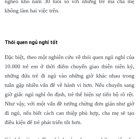
nghèo khó năm 30 tuổi so với những trẻ mà cha mẹ
không làm hai việc trên.
Thói quen ngủ nghỉ tốt
Đặc biệt, theo một nghiên cứu về thói quen ngủ nghỉ của
10.000 trẻ em ở thời điểm chuyển giao thiên niên kỷ,
những đứa trẻ đi ngủ vào những giờ khác nhau trong
tuần gặp nhiều vấn đề về hành vi hơn. Nếu chuyển sang
giờ giấc ngủ nghỉ ổn định, trẻ thể hiện sự tiến bộ rõ rệt.
Như vậy, với một vấn đề tưởng chừng đơn giản như giờ
đi ngủ, nếu biết cách can thiệp phù hợp, cha mẹ sẽ tạo
điều kiện để trẻ phát triển tốt hơn.