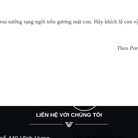
t vui sướng rạng ngời trên gương mặt con. Hãy khích lệ con 
Theo Par
LIÊN HỆ VỚI CHÚNG TÔI
Liên hệ với chúng tôi