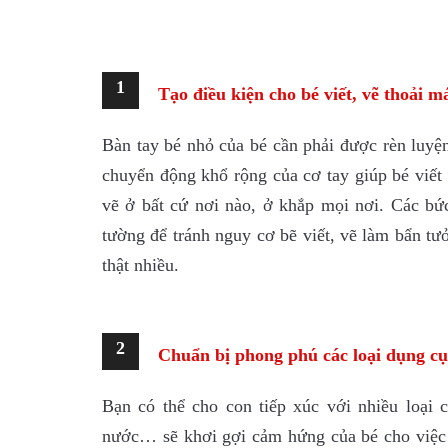
1
Tạo điều kiện cho bé viết, vẽ thoải m
Bàn tay bé nhỏ của bé cần phải được rèn luyệ
chuyển động khổ rộng của cơ tay giúp bé viết 
vẽ ở bất cứ nơi nào, ở khắp mọi nơi. Các bứ
tường để tránh nguy cơ bẽ viết, vẽ làm bẩn tưở
thật nhiều.
2
Chuẩn bị phong phú các loại dụng cụ,
Bạn có thể cho con tiếp xúc với nhiều loại 
nước… sẽ khơi gợi cảm hứng của bé cho việc 