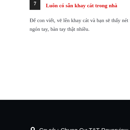
7
Luôn có sẵn khay cát trong nhà
Để con viết, vẽ lên khay cát và bạn sẽ thấy né
ngón tay, bàn tay thật nhiều.