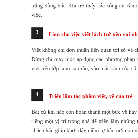
trắng dùng bút. Khi trẻ thấy các công cụ cần t
việc.
3
Làm cho việc viết lách trở nên vui n
Viết không chỉ đơn thuần liên quan tới số và c
Đừng chỉ máy móc áp dụng các phương pháp tru
viết trên lớp kem cạo râu, vào mặt kính cửa s
4
Triển lãm tác phẩm viết, vẽ của trẻ
Bất cứ khi nào con hoàn thành một bức vẽ hay 
riêng một vị trí trong nhà để triển lãm nhữn
chắc chắn giúp khơi dậy niềm tự hào nơi con 