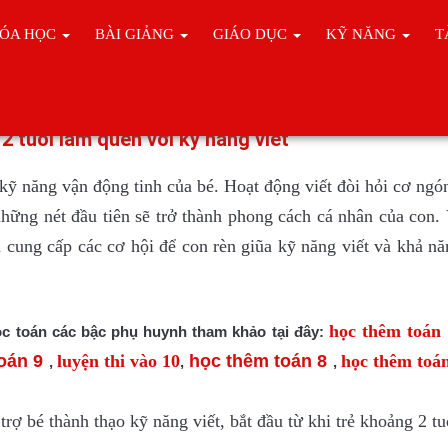
ÓA HỌC
BÀI GIẢNG
GIÁO DỤC
KỸ NĂNG
T
 TRẺ
 2 tuổi làm quen với kỹ năng viết
n kỹ năng vận động tinh của bé. Hoạt động viết đòi hỏi cơ ngó
những nét đầu tiên sẽ trở thành phong cách cá nhân của con.
à cung cấp các cơ hội để con rèn giũa
kỹ năn
g viết
và khả n
học thêm toán
c toán các bậc phụ huynh tham khảo tại đây:
oá
n 9
luyện thi vào 10
học thêm toán 8
học thêm toá
,
,
,
 trợ bé thành thạo
kỹ năng
viết
, bắt đầu từ khi trẻ khoảng 2 tu