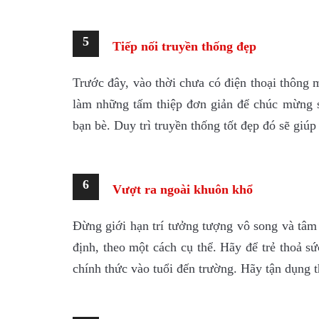
5
Tiếp nối truyền thống đẹp
Trước đây, vào thời chưa có điện thoại thông
làm những tấm thiệp đơn giản để chúc mừng si
bạn bè. Duy trì truyền thống tốt đẹp đó sẽ giúp
6
Vượt ra ngoài khuôn khổ
Đừng giới hạn trí tưởng tượng vô song và tâm t
định, theo một cách cụ thể. Hãy để trẻ thoả sứ
chính thức vào tuổi đến trường. Hãy tận dụng th