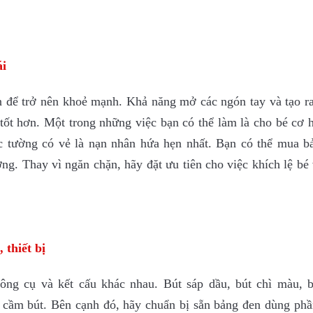
ái
n để trở nên khoẻ mạnh. Khả năng mở các ngón tay và tạo r
tốt hơn. Một trong những việc bạn có thể làm là cho bé cơ h
c tường có vẻ là nạn nhân hứa hẹn nhất. Bạn có thể mua b
ng. Thay vì ngăn chặn, hãy đặt ưu tiên cho việc khích lệ bé 
 thiết bị
công cụ và kết cấu khác nhau. Bút sáp dầu, bút chì màu, 
cầm bút. Bên cạnh đó, hãy chuẩn bị sẵn bảng đen dùng phầ