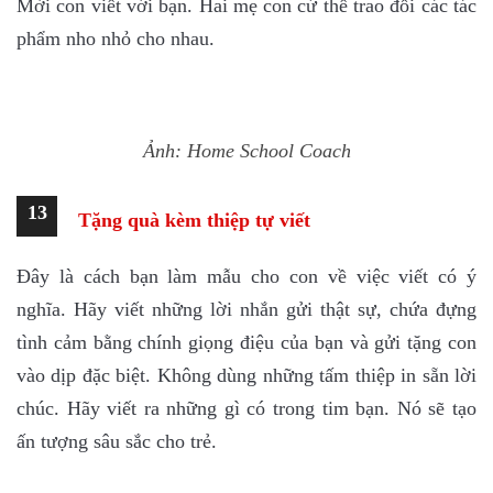
Mời con viết với bạn. Hai mẹ con cứ thế trao đổi các tác
phẩm nho nhỏ cho nhau.
Ảnh: Home School Coach
13
Tặng quà kèm thiệp tự viết
Đây là cách bạn làm mẫu cho con về việc viết có ý
nghĩa. Hãy viết những lời nhắn gửi thật sự, chứa đựng
tình cảm bằng chính giọng điệu của bạn và gửi tặng con
vào dịp đặc biệt. Không dùng những tấm thiệp in sẵn lời
chúc. Hãy viết ra những gì có trong tim bạn. Nó sẽ tạo
ấn tượng sâu sắc cho trẻ.