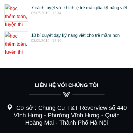
7 cách tuyệt vời khích lệ trẻ mài giũa kỹ năng viết
05/05/2019 | 12:14
10 bí quyết dạy kỹ năng viết cho trẻ mầm non
03/05/2019 | 12:10
LIÊN HỆ VỚI CHÚNG TÔI
Cơ sở :
Chung Cư T&T Reverview số 440
Vĩnh Hưng - Phường Vĩnh Hưng - Quận
Hoàng Mai - Thành Phố Hà Nội