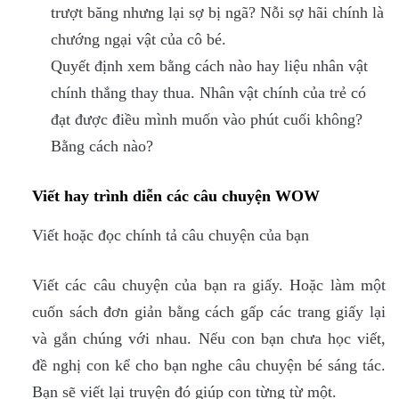
trượt băng nhưng lại sợ bị ngã? Nỗi sợ hãi chính là
chướng ngại vật của cô bé.
Quyết định xem bằng cách nào hay liệu nhân vật
chính thắng thay thua. Nhân vật chính của trẻ có
đạt được điều mình muốn vào phút cuối không?
Bằng cách nào?
Viết hay trình diễn các câu chuyện WOW
Viết hoặc đọc chính tả câu chuyện của bạn
Viết các câu chuyện của bạn ra giấy. Hoặc làm một
cuốn sách đơn giản bằng cách gấp các trang giấy lại
và gắn chúng với nhau. Nếu con bạn chưa học viết,
đề nghị con kể cho bạn nghe câu chuyện bé sáng tác.
Bạn sẽ viết lại truyện đó giúp con từng từ một.