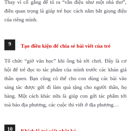
Thay vì cố gắng để tỏ ra “vần điệu như một nhà thơ”,
điều quan trọng là giúp trẻ học cách nắm bắt giọng điệu
của riêng mình.
9
Tạo điều kiện để chia sẻ bài viết của trẻ
Tổ chức “giờ văn học” khi ông bà tới chơi. Đây là cơ
hội để trẻ đọc to tác phẩm của mình trước các khán giả
thân quen. Bạn cũng có thể cho con dùng các bài văn
sáng tác được gửi đi làm quà tặng cho người thân, họ
hàng. Một cách khác nữa là giúp con gửi tác phẩm tới
toà báo địa phương, các cuộc thi viết ở địa phương…
10