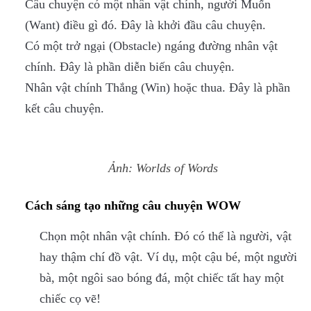
Câu chuyện có một nhân vật chính, người Muốn
(Want) điều gì đó. Đây là khởi đầu câu chuyện.
Có một trở ngại (Obstacle) ngáng đường nhân vật
chính. Đây là phần diễn biến câu chuyện.
Nhân vật chính Thắng (Win) hoặc thua. Đây là phần
kết câu chuyện.
Ảnh: Worlds of Words
Cách sáng tạo những câu chuyện WOW
Chọn một nhân vật chính. Đó có thể là người, vật
hay thậm chí đồ vật. Ví dụ, một cậu bé, một người
bà, một ngôi sao bóng đá, một chiếc tất hay một
chiếc cọ vẽ!