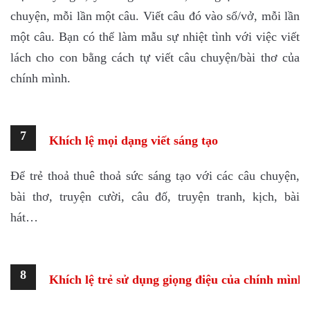
chuyện, mỗi lần một câu. Viết câu đó vào sổ/vở, mỗi lần
một câu. Bạn có thể làm mẫu sự nhiệt tình với việc viết
lách cho con bằng cách tự viết câu chuyện/bài thơ của
chính mình.
7
Khích lệ mọi dạng viết sáng tạo
Để trẻ thoả thuê thoả sức sáng tạo với các câu chuyện,
bài thơ, truyện cười, câu đố, truyện tranh, kịch, bài
hát…
8
Khích lệ trẻ sử dụng giọng điệu của chính mình