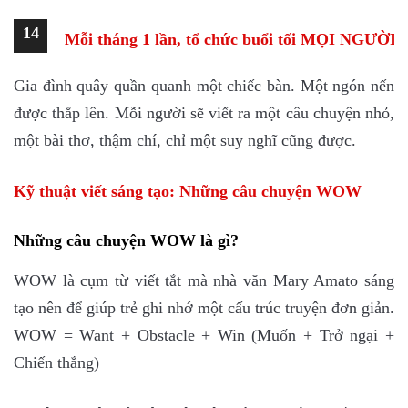
14
Mỗi tháng 1 lần, tổ chức buổi tối MỌI NGƯỜ
Gia đình quây quần quanh một chiếc bàn. Một ngón nến
được thắp lên. Mỗi người sẽ viết ra một câu chuyện nhỏ,
một bài thơ, thậm chí, chỉ một suy nghĩ cũng được.
Kỹ thuật viết sáng tạo: Những câu chuyện WOW
Những câu chuyện WOW là gì?
WOW là cụm từ viết tắt mà nhà văn Mary Amato sáng
tạo nên để giúp trẻ ghi nhớ một cấu trúc truyện đơn giản.
WOW = Want + Obstacle + Win (Muốn + Trở ngại +
Chiến thắng)