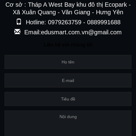
Cơ sở : Tháp A West Bay khu đô thị Ecopark -
Xã Xuân Quang - Văn Giang - Hưng Yên
Hotline: 0979263759 - 0889991688
Email:edusmart.com.vn@gmail.com
Liên hệ với chúng tôi