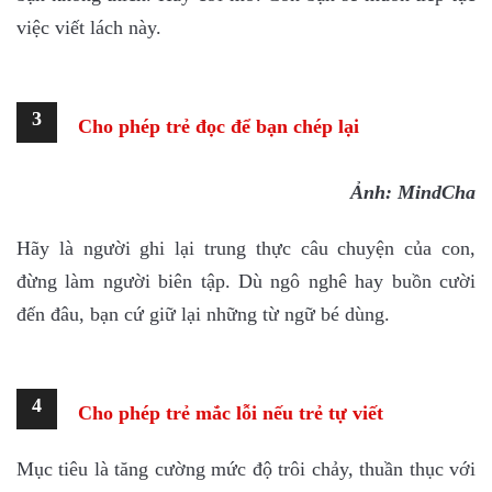
việc viết lách này.
3
Cho phép trẻ đọc để bạn chép lại
Ảnh: MindCham
Hãy là người ghi lại trung thực câu chuyện của con,
đừng làm người biên tập. Dù ngô nghê hay buồn cười
đến đâu, bạn cứ giữ lại những từ ngữ bé dùng.
4
Cho phép trẻ mắc lỗi nếu trẻ tự viết
Mục tiêu là tăng cường mức độ trôi chảy, thuần thục với