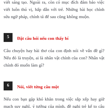
viết sáng tạo. Ngoài ra, còn có mục đích đảm bảo việc
viết luôn thú vị, hấp dẫn với trẻ. Những bài học chỉnh
sửa ngữ pháp, chính tả để sau cũng không muộn.
5
Đặt câu hỏi nếu con thấy bí
Câu chuyện hay bài thơ của con định nói về vấn đề gì?
Nếu đó là truyện, ai là nhân vật chính của con? Nhân vật
chính đó muốn làm gì?
6
Nói, viết từng câu một
Nếu con bạn gặp khó khăn trong việc sắp xếp hay giữ
mạch suy nghĩ, ý tưởng của mình, đề nghị trẻ kể to câu