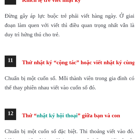
Khích lệ trẻ viết nhật ký
Đừng gây áp lực buộc trẻ phải viết hàng ngày. Ở giai
đoạn làm quen với viết thì điều quan trọng nhất vẫn là
duy trì hứng thú cho trẻ.
11
Thử nhật ký “cộng tác” hoặc viết nhật ký cùng c
Chuẩn bị một cuốn sổ. Mỗi thành viên trong gia đình có
thể thay phiên nhau viết vào cuốn sổ đó.
12
Thử “
nhật ký hộ
i thoại
” giữa bạn và con
Chuẩn bị một cuốn sổ đặc biệt. Thi thoảng viết vào đó.