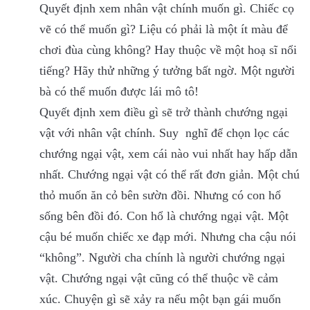
Quyết định xem nhân vật chính muốn gì. Chiếc cọ
vẽ có thể muốn gì? Liệu có phải là một ít màu để
chơi đùa cùng không? Hay thuộc về một hoạ sĩ nổi
tiếng? Hãy thử những ý tưởng bất ngờ. Một người
bà có thể muốn được lái mô tô!
Quyết định xem điều gì sẽ trở thành chướng ngại
vật với nhân vật chính. Suy nghĩ để chọn lọc các
chướng ngại vật, xem cái nào vui nhất hay hấp dẫn
nhất. Chướng ngại vật có thể rất đơn giản. Một chú
thỏ muốn ăn cỏ bên sườn đồi. Nhưng có con hổ
sống bên đồi đó. Con hổ là chướng ngại vật. Một
cậu bé muốn chiếc xe đạp mới. Nhưng cha cậu nói
“không”. Người cha chính là người chướng ngại
vật. Chướng ngại vật cũng có thể thuộc về cảm
xúc. Chuyện gì sẽ xảy ra nếu một bạn gái muốn