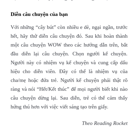
Diễn câu chuyện của bạn
Với những “cây bút” còn nhiều e dè, ngại ngần, trước
hết, hãy thử diễn câu chuyện đó. Sau khi hoàn thành
một câu chuyện WOW theo các hướng dẫn trên, bắt
đầu diễn lại câu chuyện. Chọn người kể chuyện.
Người này có nhiệm vụ kể chuyện và cung cấp dấu
hiệu cho diễn viên. Đây có thể là nhiệm vụ của
cha/mẹ hoặc đứa trẻ. Người kể chuyện phải thật rõ
ràng và nói “Hết/Kết thúc” để mọi người biết khi nào
câu chuyện dừng lại. Sau diễn, trẻ có thể cảm thấy
hứng thú hơn với việc viết sáng tạo trên giấy.
Theo Reading Rocket