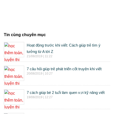
Tin cùng chuyên mục
Hoạt động trước khi viết: Cách giúp trẻ tìm ý
tưởng từ A tới Z
21/08/2019 | 11:22
7 câu hỏi giúp trẻ phát triển cốt truyện khi viết
20/08/2019 | 10:27
7 cách giúp bé 2 tuổi làm quen với kỹ năng viết
19/08/2019 | 12:27