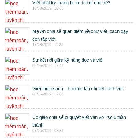
Viết nhật ký mang lại lợi ích gì cho trẻ?
18/08/2019 | 10:36
Mẹ Ấn chia sẻ quan điểm về chữ viết, cách dạy
con tập viết
17/08/2019 | 11:39
Sự kết nối giữa kỹ năng đọc và viết
09/05/2019 | 17:43
Giới thiệu sách – hướng dẫn chi tiết cách viết
08/05/2019 | 12:06
Cô giáo chia sẻ bí quyết viết văn với ‘số 5 thần
thánh’
07/05/2019 | 08:33