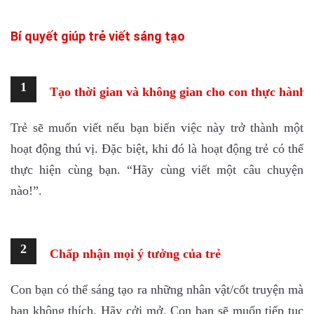
Bí quyết giúp trẻ viết sáng tạo
1
Tạo thời gian và không gian cho con thực hành 
Trẻ sẽ muốn viết nếu bạn biến việc này trở thành một
hoạt động thú vị. Đặc biệt, khi đó là hoạt động trẻ có thể
thực hiện cùng bạn. “Hãy cùng viết một câu chuyện
nào!”.
2
Chấp nhận mọi ý tưởng của trẻ
Con bạn có thể sáng tạo ra những nhân vật/cốt truyện mà
bạn không thích. Hãy cởi mở. Con bạn sẽ muốn tiếp tục