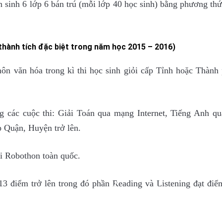
sinh 6 lớp 6 bán trú (mỗi lớp 40 học sinh) bằng phương thứ
thành tích đặc biệt trong năm học 2015 – 2016)
ôn văn hóa trong kì thi học sinh giỏi cấp Tỉnh hoặc Thành 
g các cuộc thi: Giải Toán qua mạng Internet, Tiếng Anh q
p Quận, Huyện trở lên.
hi Robothon toàn quốc.
 điểm trở lên trong đó phần Reading và Listening đạt điểm