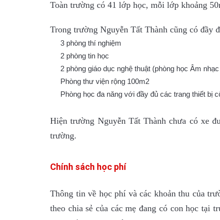
Toàn trường có 41 lớp học, mỗi lớp khoảng 5
Trong trường Nguyễn Tất Thành cũng có đầy đủ
3 phòng thí nghiệm
2 phòng tin học
2 phòng giáo dục nghệ thuật (phòng học Âm nhạc 
Phòng thư viện rộng 100m2
Phòng học đa năng với đầy đủ các trang thiết bị c
Hiện trường Nguyễn Tất Thành chưa có xe đưa
trường.
Chính sách học phí
Thông tin về học phí và các khoản thu của tr
theo chia sẻ của các mẹ đang có con học tại t