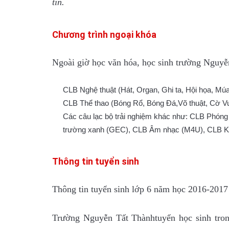
tin.
Chương trình ngoại khóa
Ngoài giờ học văn hóa, học sinh trường Nguy
CLB Nghệ thuật (Hát, Organ, Ghi ta, Hội họa, Mú
CLB Thể thao (Bóng Rổ, Bóng Đá,Võ thuật, Cờ Vu
Các câu lạc bộ trải nghiệm khác như: CLB Phóng
trường xanh (GEC), CLB Âm nhạc (M4U), CLB K
Thông tin tuyển sinh
Thông tin tuyển sinh lớp 6 năm học 2016-201
Trường Nguyễn Tất Thànhtuyển học sinh tron