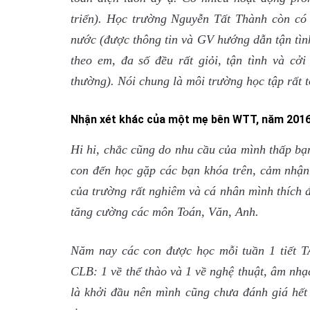
triển). Học trường Nguyễn Tất Thành còn có 
nước (được thông tin và GV hướng dẫn tận tình
theo em, đa số đều rất giỏi, tận tình và c
thường). Nói chung là môi trường học tập rất t
Nhận xét khác của một mẹ bên WTT, năm 201
Hi hi, chắc cũng do nhu cầu của mình thấp bạ
con đến học gặp các bạn khóa trên, cảm nhận
của trường rất nghiêm và cá nhân mình thích đ
tăng cường các môn Toán, Văn, Anh.
Năm nay các con được học mỗi tuần 1 tiết T
CLB: 1 về thể thào và 1 về nghệ thuật, âm nhạ
là khởi đầu nên mình cũng chưa đánh giá hết