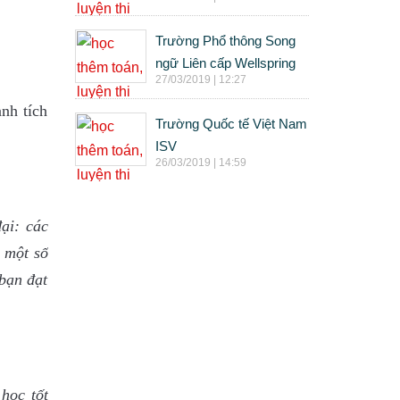
Trường Phổ thông Song
ngữ Liên cấp Wellspring
27/03/2019 | 12:27
nh tích
Trường Quốc tế Việt Nam
ISV
26/03/2019 | 14:59
ại: các
 một số
bạn đạt
học tốt