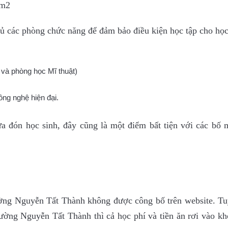
0m2
 các phòng chức năng để đảm bảo điều kiện học tập cho học
và phòng học Mĩ thuật)
ông nghệ hiện đại.
 đón học sinh, đây cũng là một điểm bất tiện với các bố 
ường Nguyễn Tất Thành không được công bố trên website. Tu
rường Nguyễn Tất Thành thì cả học phí và tiền ăn rơi vào k