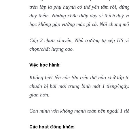
trên lớp là phụ huynh có thể yên tâm rồi, đ
dạy thêm. Nhưng chắc thầy dạy vì thích dạy v
học không gặp vướng mắc gì cả. Nói chung môi
Cấp 2 chưa chuyên. Nhà trường tự xếp HS và
chọn/chất lượng cao.
Việc học hành:
Không biết lên các lớp trên thế nào chứ lớp 
chuẩn bị bài mới trung bình mất 1 tiếng/ngày.
gian hơn.
Con mình vốn không mạnh toán nên ngoài 1 tiế
Các hoạt động khác: