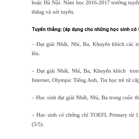
hoặc Hà Nội. Năm học 2016-2017 trường tuyển 
thẳng và xét tuyển.
Tuyển thẳng:
(áp dụng cho những học sinh có 
– Đạt giải Nhất, Nhì, Ba, Khuyến khích các m
lên.
– Đạt giải Nhất, Nhì, Ba, Khuyến khích tron
Internet, Olympic Tiếng Anh, Tin học trẻ từ cấ
– Học sinh đạt giải Nhất, Nhì, Ba trong cuộc t
– Học sinh có chứng chỉ TOEFL Primary từ 113
(5/5).