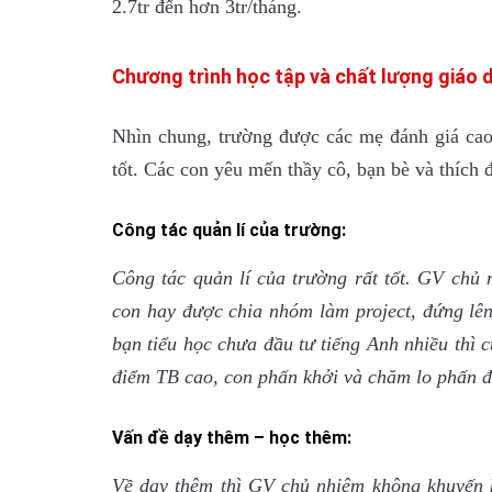
2.7tr đến hơn 3tr/tháng.
Chương trình học tập và chất lượng giáo 
Nhìn chung, trường được các mẹ đánh giá cao 
tốt. Các con yêu mến thầy cô, bạn bè và thích đ
Công tác quản lí của trường:
Công tác quản lí của trường rất tốt. GV chủ n
con hay được chia nhóm làm project, đứng lên
bạn tiểu học chưa đầu tư tiếng Anh nhiều thì
điểm TB cao, con phấn khởi và chăm lo phấn đ
Vấn đề dạy thêm – học thêm:
Về dạy thêm thì GV chủ nhiệm không khuyến k