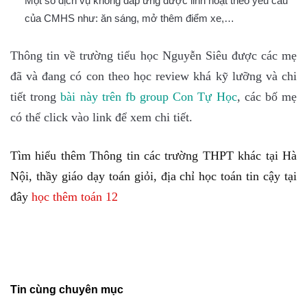
Một số dịch vụ không đáp ứng được linh hoạt theo yêu cầu
của CMHS như: ăn sáng, mở thêm điểm xe,…
Thông tin về trường tiểu học Nguyễn Siêu được các mẹ
đã và đang có con theo học review khá kỹ lưỡng và chi
tiết trong
bài này trên fb group Con Tự Học
, các bố mẹ
có thể click vào link để xem chi tiết.
Tìm hiểu thêm Thông tin các trường THPT khác tại Hà
Nội, thầy giáo dạy toán giỏi, địa chỉ học toán tin cậy tại
đây
học thêm toán 12
Tin cùng chuyên mục