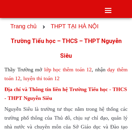
Toggle
navigatio
Trang chủ
THPT TẠI HÀ NỘI
Trường Tiểu học – THCS – THPT Nguyễn
Siêu
Thầy Trường mở
lớp học thêm toán 12
,
nhận
dạy thêm
toán 12
,
luyện thi toán 12
Địa chỉ và Thông tin liên hệ Trường Tiểu học - THCS
- THPT Nguyễn Siêu
Nguyễn Siêu là trường tư thục nằm trong hệ thống các
trường phổ thông của Thủ đô, chịu sự chỉ đạo, quản lý
nhà nước và chuyên môn của Sở Giáo dục và Đào tạo