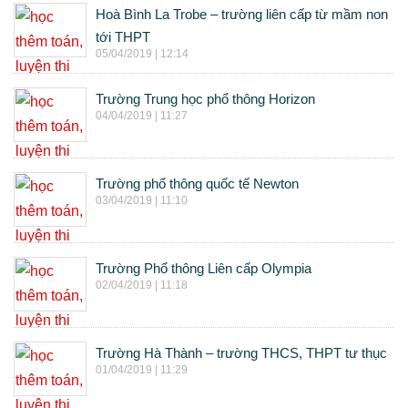
Hoà Bình La Trobe – trường liên cấp từ mầm non
tới THPT
05/04/2019 | 12:14
Trường Trung học phổ thông Horizon
04/04/2019 | 11:27
Trường phổ thông quốc tế Newton
03/04/2019 | 11:10
Trường Phổ thông Liên cấp Olympia
02/04/2019 | 11:18
Trường Hà Thành – trường THCS, THPT tư thục
01/04/2019 | 11:29