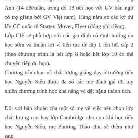
Anh (14 tiết/tuần, trong dó 13 tiết học với GV bản ngữ
có trợ giảng bởi GV Việt nam). Hàng năm có các kỳ thi
lấy CC quốc tế Starter, Mover, Flyer (đóng phí riêng).
Lớp CIE sẽ phù hợp với các gia đình có định hướng du
học sớm và thuận lợi vì liên tục từ cấp 1 lên hết cấp 2
(theo chương trình là hết lớp 8 hoặc hết lớp 10 có thể
chuyển tiếp du học).
Chương trình học và chất lượng giảng dạy ở trưởng tiểu
học Nguyễn Siêu được đa số các mẹ đánh giá tốt tuy
nhiên chương trình học khá nặng và đặt nặng thành tích.
Đối với băn khoăn của một số mẹ về việc nên chọn lớp
chất lượng cao hay lớp Cambridge cho con khi học tiểu
học Nguyễn Siêu, mẹ Phương Thảo chia sẻ thêm như
sau: