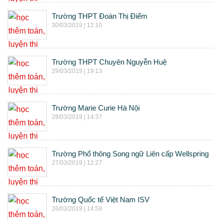
Trường THPT Đoàn Thị Điểm
30/03/2019 | 12:10
Trường THPT Chuyên Nguyễn Huệ
29/03/2019 | 19:13
Trường Marie Curie Hà Nội
28/03/2019 | 14:37
Trường Phổ thông Song ngữ Liên cấp Wellspring
27/03/2019 | 12:27
Trường Quốc tế Việt Nam ISV
26/03/2019 | 14:59