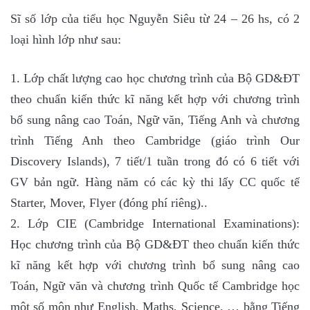
Sĩ số lớp của tiểu học Nguyễn Siêu từ 24 – 26 hs, có 2
loại hình lớp như sau:
1. Lớp chất lượng cao học chương trình của Bộ GD&ĐT
theo chuẩn kiến thức kĩ năng kết hợp với chương trình
bổ sung nâng cao Toán, Ngữ văn, Tiếng Anh và chương
trình Tiếng Anh theo Cambridge (giáo trình Our
Discovery Islands), 7 tiết/1 tuần trong đó có 6 tiết với
GV bản ngữ. Hàng năm có các kỳ thi lấy CC quốc tế
Starter, Mover, Flyer (đóng phí riêng)..
2. Lớp CIE (Cambridge International Examinations):
Học chương trình của Bộ GD&ĐT theo chuẩn kiến thức
kĩ năng kết hợp với chương trình bổ sung nâng cao
Toán, Ngữ văn và chương trình Quốc tế Cambridge học
một số môn như English, Maths, Science, … bằng Tiếng