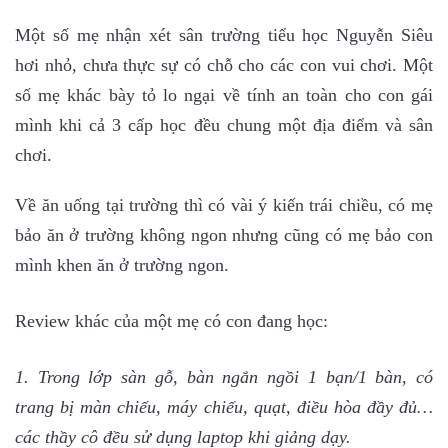
Một số mẹ nhận xét sân trường tiểu học Nguyễn Siêu
hơi nhỏ, chưa thực sự có chỗ cho các con vui chơi. Một
số mẹ khác bày tỏ lo ngại về tính an toàn cho con gái
mình khi cả 3 cấp học đều chung một địa điểm và sân
chơi.
Về ăn uống tại trường thì có vài ý kiến trái chiều, có mẹ
bảo ăn ở trường không ngon nhưng cũng có mẹ bảo con
mình khen ăn ở trường ngon.
Review khác của một mẹ có con đang học:
1. Trong lớp sàn gỗ, bàn ngắn ngồi 1 bạn/1 bàn, có
trang bị màn chiếu, máy chiếu, quạt, điều hòa đầy đủ…
các thầy cô đều sử dụng laptop khi giảng dạy.