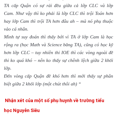
TA cấp Quận có sự rải đều giữa cả lớp CLC và lớp
Cam. Như vậy thì ko phải là lớp CLC thì trội Toán hơn
hay lớp Cam thì trội TA hơn đâu ah – mà nó phụ thuộc
vào cá nhân.
Mình tự suy đoán thì thấy bởi vì TA ở lớp Cam là học
rộng ra (học Math và Science bằng TA), cũng có học kỹ
hơn lớp CLC – tuy nhiên thi IOE thì các vòng ngoài đề
thi ko quá khó – nên ko thấy sự chênh lệch giữa 2 khối
lớp.
Đến vòng cấp Quận đề khó hơn thì mới thấy sự phân
biệt giữa 2 khối lớp (một chút thôi ah) “
Nhận xét của một số phụ huynh về trường tiểu
học Nguyễn Siêu