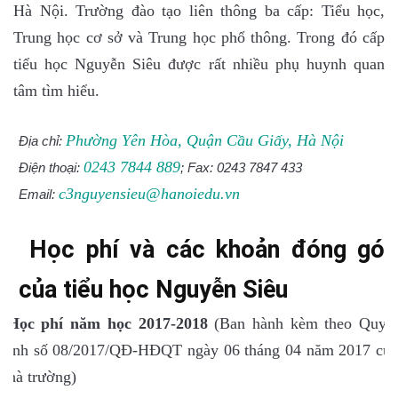
Hà Nội. Trường đào tạo liên thông ba cấp: Tiểu học,
Trung học cơ sở và Trung học phổ thông. Trong đó cấp
tiểu học Nguyễn Siêu được rất nhiều phụ huynh quan
tâm tìm hiểu.
Phường Yên Hòa, Quận Cầu Giấy, Hà Nội
Địa chỉ:
0243 7844 889
Điện thoại:
; Fax: 0243 7847 433
c3nguyensieu@hanoiedu.vn
Email:
Học phí và các khoản đóng góp
của tiểu học Nguyễn Siêu
Học phí
năm học 2017-2018
(Ban hành kèm theo Quyế
định số 08/2017/QĐ-HĐQT ngày 06 tháng 04 năm 2017 của
nhà trường)