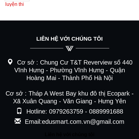
LIÊN HỆ VỚI CHÚNG TÔI
Cơ sở :
Chung Cư T&T Reverview số 440
Vĩnh Hưng - Phường Vĩnh Hưng - Quận
Hoàng Mai - Thành Phố Hà Nội
Cơ sở : Tháp A West Bay khu đô thị Ecopark -
Xã Xuân Quang - Văn Giang - Hưng Yên
Hotline: 0979263759 - 0889991688
Email:edusmart.com.vn@gmail.com
Liên hệ với chúng tôi