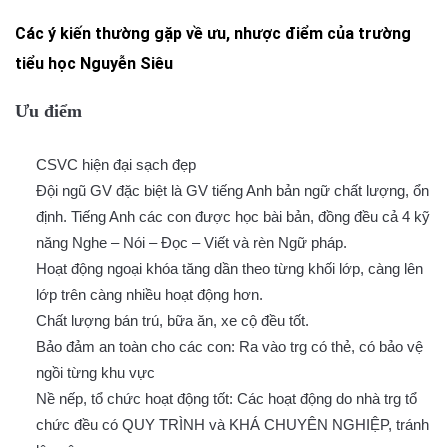
Các ý kiến thường gặp về ưu, nhược điểm của trường
tiểu học Nguyễn Siêu
Ưu điểm
CSVC hiện đại sạch đẹp
Đội ngũ GV đặc biệt là GV tiếng Anh bản ngữ chất lượng, ổn
định. Tiếng Anh các con được học bài bản, đồng đều cả 4 kỹ
năng Nghe – Nói – Đọc – Viết và rèn Ngữ pháp.
Hoạt động ngoại khóa tăng dần theo từng khối lớp, càng lên
lớp trên càng nhiều hoạt động hơn.
Chất lượng bán trú, bữa ăn, xe cộ đều tốt.
Bảo đảm an toàn cho các con: Ra vào trg có thẻ, có bảo vệ
ngồi từng khu vực
Nề nếp, tổ chức hoạt động tốt: Các hoạt động do nhà trg tổ
chức đều có QUY TRÌNH và KHÁ CHUYÊN NGHIỆP, tránh