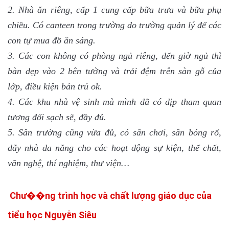
2. Nhà ăn riêng, cấp 1 cung cấp bữa trưa và bữa phụ
chiều. Có canteen trong trường do trường quản lý để các
con tự mua đồ ăn sáng.
3. Các con không có phòng ngủ riêng, đến giờ ngủ thì
bàn dẹp vào 2 bên tường và trải đệm trên sàn gỗ của
lớp, điều kiện bán trú ok.
4. Các khu nhà vệ sinh mà mình đã có dịp tham quan
tương đối sạch sẽ, đầy đủ.
5. Sân trường cũng vừa đủ, có sân chơi, sân bóng rổ,
dãy nhà đa năng cho các hoạt động sự kiện, thể chất,
văn nghệ, thí nghiệm, thư viện…
Chư��ng trình học và chất lượng giáo dục của
tiểu học Nguyễn Siêu